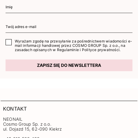
Wyrażam zgodę na przesyłanie za pośrednictwem wiadomości e-
mail informacji handlowej przez COSMO GROUP Sp. z o.o., na
zasadach opisanych w
Regulaminie
i
Polityce prywatności
.
ZAPISZ SIĘ DO NEWSLETTERA
KONTAKT
NEONAIL
Cosmo Group Sp. z o.o.
ul. Dojazd 15, 62-090 Kiekrz