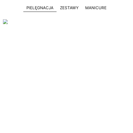
PIELĘGNACJA
ZESTAWY
MANICURE