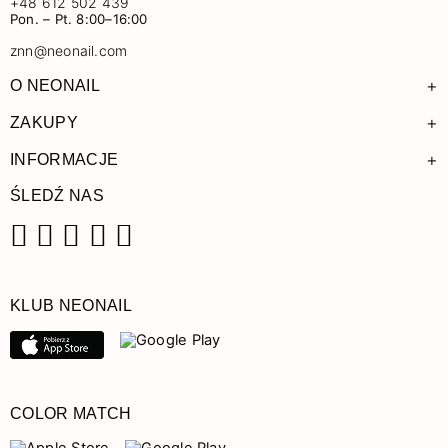
+48 612 502 439
Pon. – Pt. 8:00–16:00
znn@neonail.com
+
O NEONAIL
+
ZAKUPY
+
INFORMACJE
ŚLEDŹ NAS
Facebook
Instagram
Pinterest
YouTube
TikTok
KLUB NEONAIL
COLOR MATCH