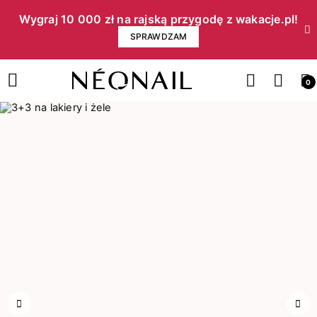
Wygraj 10 000 zł na rajską przygodę z wakacje.pl!​
SPRAWDZAM
0