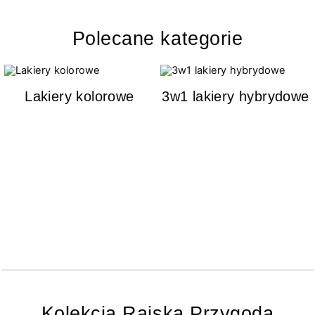
Polecane kategorie
Lakiery kolorowe
3w1 lakiery hybrydowe
Kolekcja Rajska Przygoda