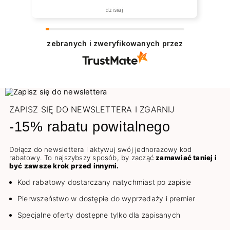
dzisiaj
zebranych i zweryfikowanych przez
ZAPISZ SIĘ DO NEWSLETTERA I ZGARNIJ
-15% rabatu powitalnego
Dołącz do newslettera i aktywuj swój jednorazowy kod
rabatowy. To najszybszy sposób, by zacząć
zamawiać taniej i
być zawsze krok przed innymi.
Kod rabatowy dostarczany natychmiast po zapisie
Pierwszeństwo w dostępie do wyprzedaży i premier
Specjalne oferty dostępne tylko dla zapisanych