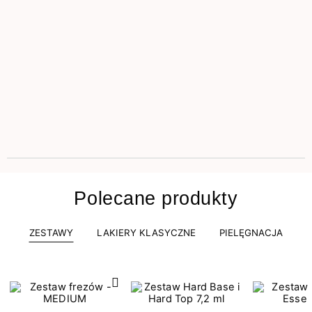
Polecane produkty
ZESTAWY
LAKIERY KLASYCZNE
PIELĘGNACJA