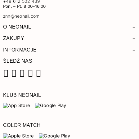
+48 612 502 439
Pon. – Pt. 8:00–16:00
znn@neonail.com
+
O NEONAIL
+
ZAKUPY
+
INFORMACJE
ŚLEDŹ NAS
Facebook
Instagram
Pinterest
YouTube
TikTok
KLUB NEONAIL
COLOR MATCH