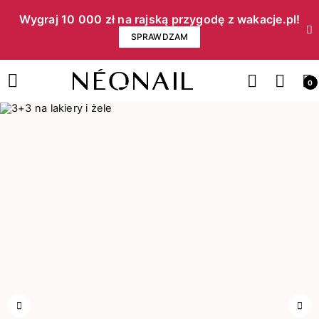
Wygraj 10 000 zł na rajską przygodę z wakacje.pl!​
SPRAWDZAM
0