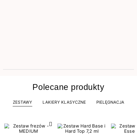
Polecane produkty
ZESTAWY
LAKIERY KLASYCZNE
PIELĘGNACJA