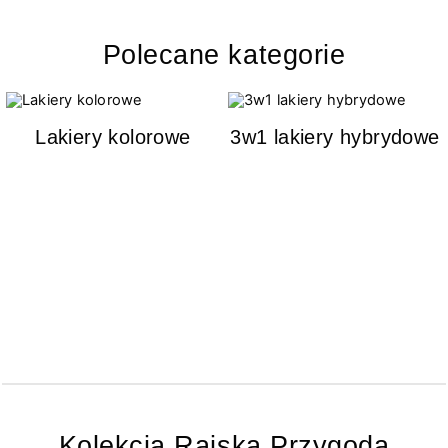
Polecane kategorie
Lakiery kolorowe
3w1 lakiery hybrydowe
Kolekcja Rajska Przygoda