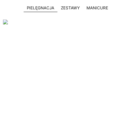
PIELĘGNACJA
ZESTAWY
MANICURE