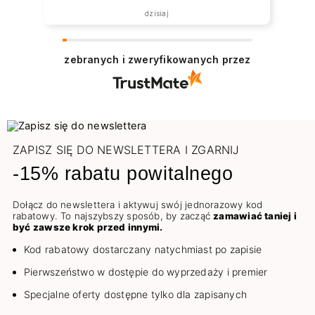
dzisiaj
zebranych i zweryfikowanych przez
ZAPISZ SIĘ DO NEWSLETTERA I ZGARNIJ
-15% rabatu powitalnego
Dołącz do newslettera i aktywuj swój jednorazowy kod
rabatowy. To najszybszy sposób, by zacząć
zamawiać taniej i
być zawsze krok przed innymi.
Kod rabatowy dostarczany natychmiast po zapisie
Pierwszeństwo w dostępie do wyprzedaży i premier
Specjalne oferty dostępne tylko dla zapisanych