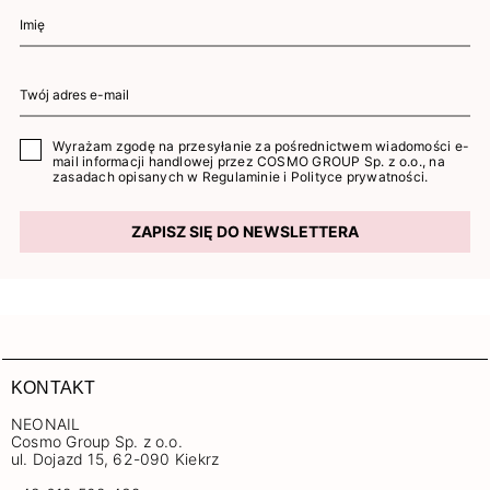
Wyrażam zgodę na przesyłanie za pośrednictwem wiadomości e-
mail informacji handlowej przez COSMO GROUP Sp. z o.o., na
zasadach opisanych w
Regulaminie
i
Polityce prywatności
.
ZAPISZ SIĘ DO NEWSLETTERA
KONTAKT
NEONAIL
Cosmo Group Sp. z o.o.
ul. Dojazd 15, 62-090 Kiekrz