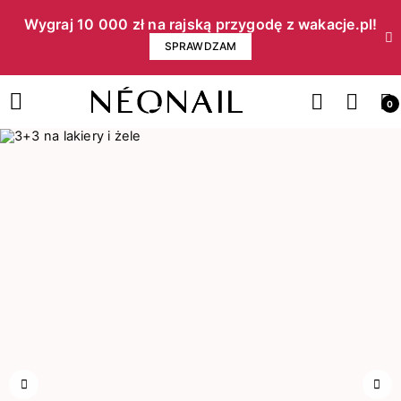
Wygraj 10 000 zł na rajską przygodę z wakacje.pl!​
SPRAWDZAM
0