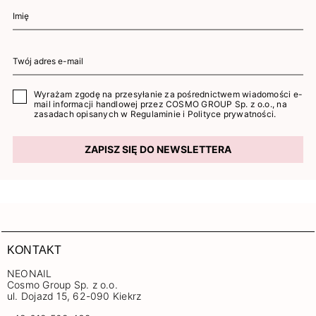
Wyrażam zgodę na przesyłanie za pośrednictwem wiadomości e-
mail informacji handlowej przez COSMO GROUP Sp. z o.o., na
zasadach opisanych w
Regulaminie
i
Polityce prywatności
.
ZAPISZ SIĘ DO NEWSLETTERA
KONTAKT
NEONAIL
Cosmo Group Sp. z o.o.
ul. Dojazd 15, 62-090 Kiekrz