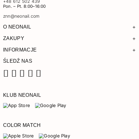
+48 612 502 439
Pon. – Pt. 8:00–16:00
znn@neonail.com
+
O NEONAIL
+
ZAKUPY
+
INFORMACJE
ŚLEDŹ NAS
Facebook
Instagram
Pinterest
YouTube
TikTok
KLUB NEONAIL
COLOR MATCH