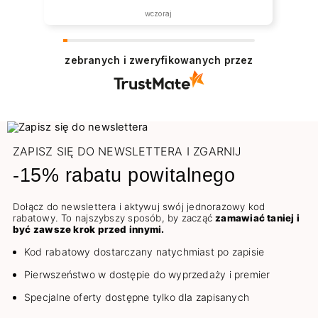
wczoraj
zebranych i zweryfikowanych przez
ZAPISZ SIĘ DO NEWSLETTERA I ZGARNIJ
-15% rabatu powitalnego
Dołącz do newslettera i aktywuj swój jednorazowy kod
rabatowy. To najszybszy sposób, by zacząć
zamawiać taniej i
być zawsze krok przed innymi.
Kod rabatowy dostarczany natychmiast po zapisie
Pierwszeństwo w dostępie do wyprzedaży i premier
Specjalne oferty dostępne tylko dla zapisanych