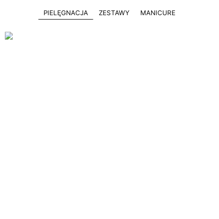
PIELĘGNACJA
ZESTAWY
MANICURE