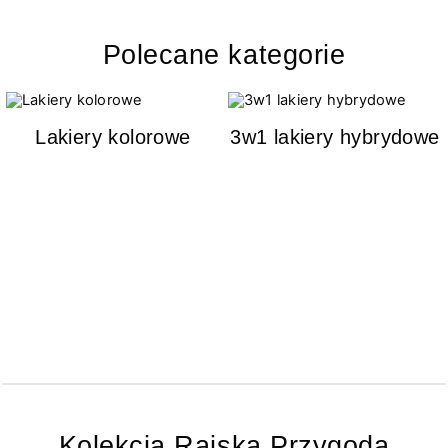
Polecane kategorie
Lakiery kolorowe
3w1 lakiery hybrydowe
Kolekcja Rajska Przygoda