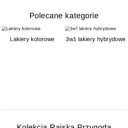
Polecane kategorie
Lakiery kolorowe
3w1 lakiery hybrydowe
Kolekcja Rajska Przygoda