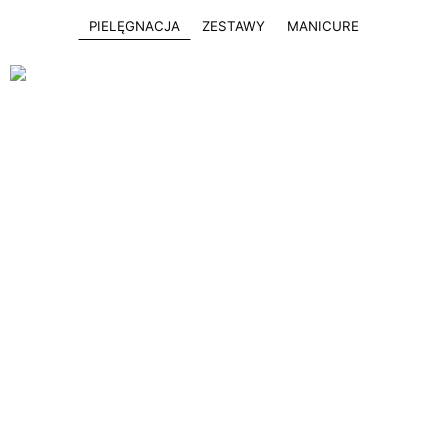
PIELĘGNACJA
ZESTAWY
MANICURE