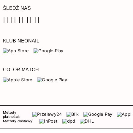
ŚLEDŹ NAS
Facebook
Instagram
Pinterest
YouTube
TikTok
KLUB NEONAIL
COLOR MATCH
Metody
płatności:
Metody dostawy: