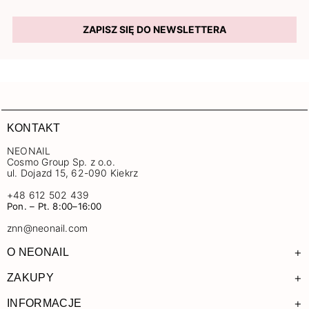
ZAPISZ SIĘ DO NEWSLETTERA
KONTAKT
NEONAIL
Cosmo Group Sp. z o.o.
ul. Dojazd 15, 62-090 Kiekrz
+48 612 502 439
Pon. – Pt. 8:00–16:00
znn@neonail.com
+
O NEONAIL
+
ZAKUPY
+
INFORMACJE