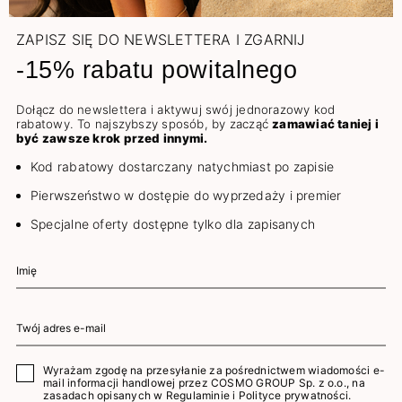
ZAPISZ SIĘ DO NEWSLETTERA I ZGARNIJ
-15% rabatu powitalnego
Dołącz do newslettera i aktywuj swój jednorazowy kod
rabatowy. To najszybszy sposób, by zacząć
zamawiać taniej i
być zawsze krok przed innymi.
Kod rabatowy dostarczany natychmiast po zapisie
Pierwszeństwo w dostępie do wyprzedaży i premier
Specjalne oferty dostępne tylko dla zapisanych
Wyrażam zgodę na przesyłanie za pośrednictwem wiadomości e-
mail informacji handlowej przez COSMO GROUP Sp. z o.o., na
zasadach opisanych w
Regulaminie
i
Polityce prywatności
.