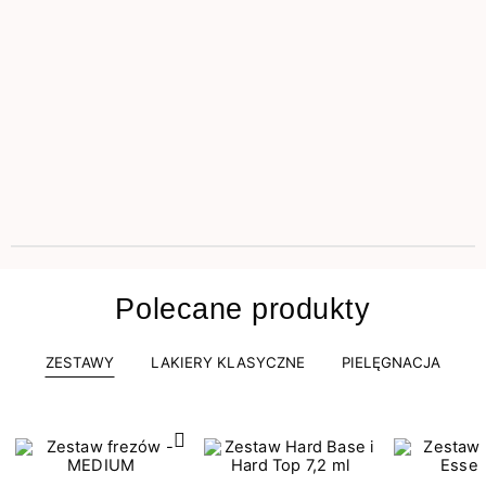
Polecane produkty
ZESTAWY
LAKIERY KLASYCZNE
PIELĘGNACJA