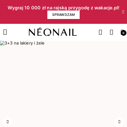
Wygraj 10 000 zł na rajską przygodę z wakacje.pl!​
SPRAWDZAM
0