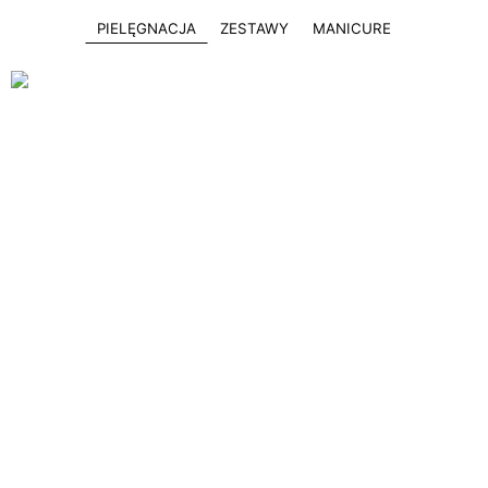
PIELĘGNACJA
ZESTAWY
MANICURE