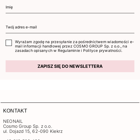
Wyrażam zgodę na przesyłanie za pośrednictwem wiadomości e-
mail informacji handlowej przez COSMO GROUP Sp. z o.o., na
zasadach opisanych w
Regulaminie
i
Polityce prywatności
.
ZAPISZ SIĘ DO NEWSLETTERA
KONTAKT
NEONAIL
Cosmo Group Sp. z o.o.
ul. Dojazd 15, 62-090 Kiekrz