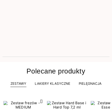
Polecane produkty
ZESTAWY
LAKIERY KLASYCZNE
PIELĘGNACJA