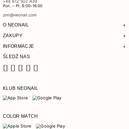
+48 612 502 439
Pon. – Pt. 8:00–16:00
znn@neonail.com
+
O NEONAIL
+
ZAKUPY
+
INFORMACJE
ŚLEDŹ NAS
Facebook
Instagram
Pinterest
YouTube
TikTok
KLUB NEONAIL
COLOR MATCH