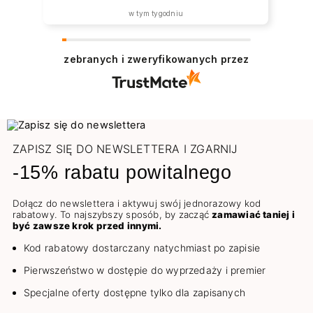
w tym tygodniu
zebranych i zweryfikowanych przez
ZAPISZ SIĘ DO NEWSLETTERA I ZGARNIJ
-15% rabatu powitalnego
Dołącz do newslettera i aktywuj swój jednorazowy kod
rabatowy. To najszybszy sposób, by zacząć
zamawiać taniej i
być zawsze krok przed innymi.
Kod rabatowy dostarczany natychmiast po zapisie
Pierwszeństwo w dostępie do wyprzedaży i premier
Specjalne oferty dostępne tylko dla zapisanych