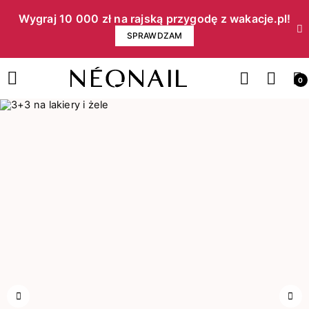
Wygraj 10 000 zł na rajską przygodę z wakacje.pl!​
SPRAWDZAM
0