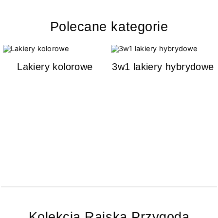
Polecane kategorie
Lakiery kolorowe
3w1 lakiery hybrydowe
Kolekcja Rajska Przygoda