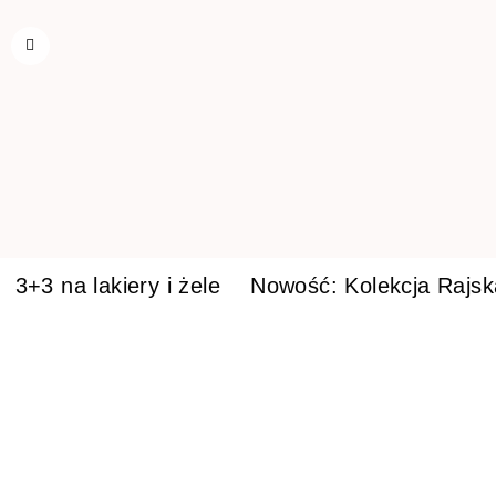
3+3 na lakiery i żele
Nowość: Kolekcja Rajs