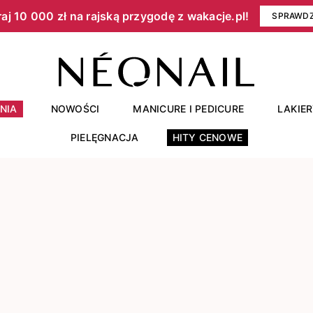
aj 10 000 zł na rajską przygodę z wakacje.pl!​
SPRAWD
NIA
NOWOŚCI
MANICURE I PEDICURE
LAKIE
PIELĘGNACJA
HITY CENOWE