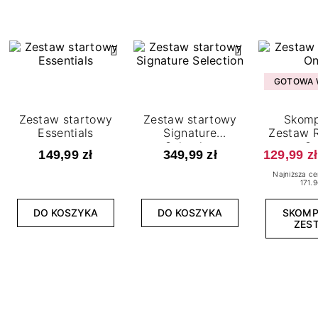
GOTOWA W
Zestaw startowy
Zestaw startowy
Skomp
Essentials
Signature
Zestaw R
Selection
O
149,99 zł
349,99 zł
129,99 zł
Najniższa ce
171.9
DO KOSZYKA
DO KOSZYKA
SKOM
ZES