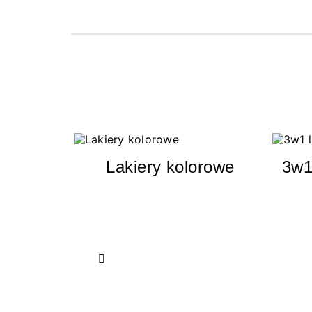
Lakiery kolorowe
3w1