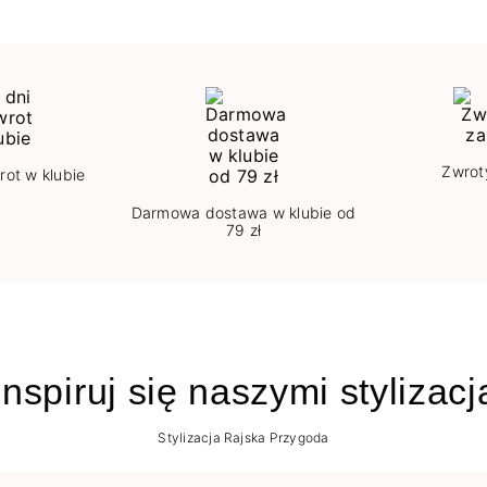
Zwrot
rot w klubie
Darmowa dostawa w klubie od
79 zł
nspiruj się naszymi stylizac
Stylizacja Rajska Przygoda