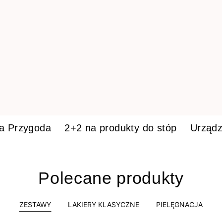
ka Przygoda
2+2 na produkty do stóp
Urządz
Polecane produkty
ZESTAWY
LAKIERY KLASYCZNE
PIELĘGNACJA