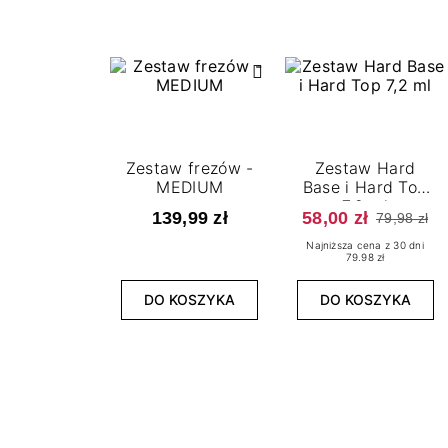
Zestaw frezów -
Zestaw Hard
MEDIUM
Base i Hard Top
7,2 ml
139,99 zł
58,00 zł
79,98 zł
Najniższa cena z 30 dni
79.98 zł
DO KOSZYKA
DO KOSZYKA