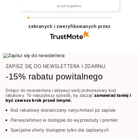
w tym tygodniu
zebranych i zweryfikowanych przez
ZAPISZ SIĘ DO NEWSLETTERA I ZGARNIJ
-15% rabatu powitalnego
Dołącz do newslettera i aktywuj swój jednorazowy kod
rabatowy. To najszybszy sposób, by zacząć
zamawiać taniej i
być zawsze krok przed innymi.
Kod rabatowy dostarczany natychmiast po zapisie
Pierwszeństwo w dostępie do wyprzedaży i premier
Specjalne oferty dostępne tylko dla zapisanych