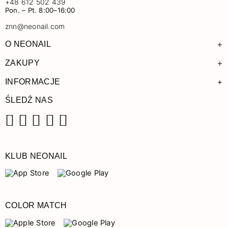
+48 612 502 439
Pon. – Pt. 8:00–16:00
znn@neonail.com
+
O NEONAIL
+
ZAKUPY
+
INFORMACJE
ŚLEDŹ NAS
Facebook
Instagram
Pinterest
YouTube
TikTok
KLUB NEONAIL
COLOR MATCH