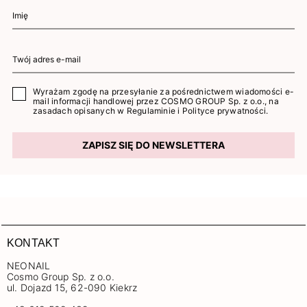
Wyrażam zgodę na przesyłanie za pośrednictwem wiadomości e-
mail informacji handlowej przez COSMO GROUP Sp. z o.o., na
zasadach opisanych w
Regulaminie
i
Polityce prywatności
.
ZAPISZ SIĘ DO NEWSLETTERA
KONTAKT
NEONAIL
Cosmo Group Sp. z o.o.
ul. Dojazd 15, 62-090 Kiekrz