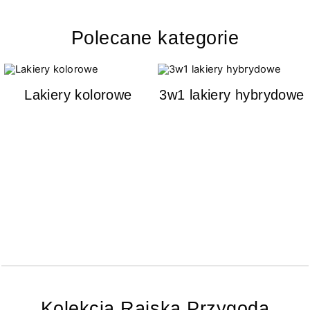
Polecane kategorie
Lakiery kolorowe
3w1 lakiery hybrydowe
Kolekcja Rajska Przygoda