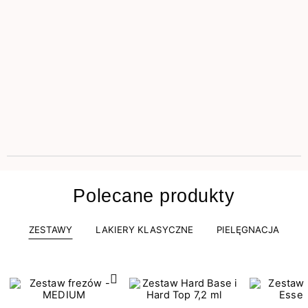
Polecane produkty
ZESTAWY
LAKIERY KLASYCZNE
PIELĘGNACJA