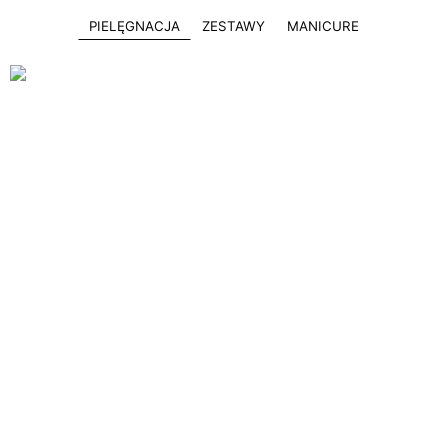
PIELĘGNACJA
ZESTAWY
MANICURE