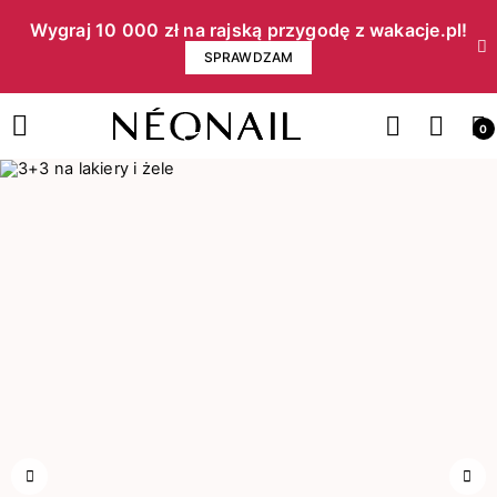
Wygraj 10 000 zł na rajską przygodę z wakacje.pl!​
SPRAWDZAM
0