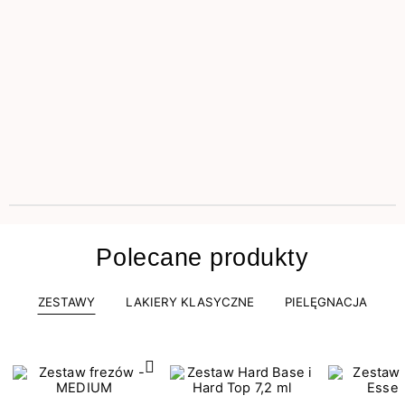
Polecane produkty
ZESTAWY
LAKIERY KLASYCZNE
PIELĘGNACJA