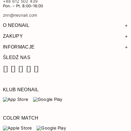
+48 612 502 439
Pon. – Pt. 8:00–16:00
znn@neonail.com
+
O NEONAIL
+
ZAKUPY
+
INFORMACJE
ŚLEDŹ NAS
Facebook
Instagram
Pinterest
YouTube
TikTok
KLUB NEONAIL
COLOR MATCH