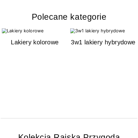
Polecane kategorie
Lakiery kolorowe
3w1 lakiery hybrydowe
Kolekcja Rajska Przygoda