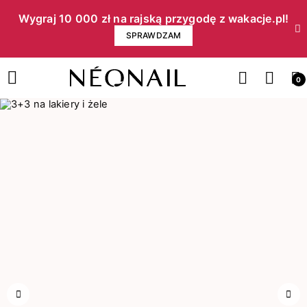
Wygraj 10 000 zł na rajską przygodę z wakacje.pl!​
SPRAWDZAM
0