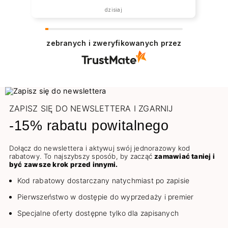
dzisiaj
zebranych i zweryfikowanych przez
ZAPISZ SIĘ DO NEWSLETTERA I ZGARNIJ
-15% rabatu powitalnego
Dołącz do newslettera i aktywuj swój jednorazowy kod
rabatowy. To najszybszy sposób, by zacząć
zamawiać taniej i
być zawsze krok przed innymi.
Kod rabatowy dostarczany natychmiast po zapisie
Pierwszeństwo w dostępie do wyprzedaży i premier
Specjalne oferty dostępne tylko dla zapisanych