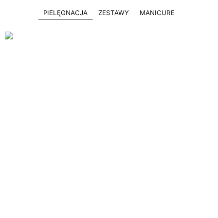
PIELĘGNACJA
ZESTAWY
MANICURE