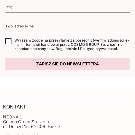
Wyrażam zgodę na przesyłanie za pośrednictwem wiadomości e-
mail informacji handlowej przez COSMO GROUP Sp. z o.o., na
zasadach opisanych w
Regulaminie
i
Polityce prywatności
.
ZAPISZ SIĘ DO NEWSLETTERA
KONTAKT
NEONAIL
Cosmo Group Sp. z o.o.
ul. Dojazd 15, 62-090 Kiekrz