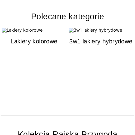
Polecane kategorie
Lakiery kolorowe
3w1 lakiery hybrydowe
Kolekcja Rajska Przygoda