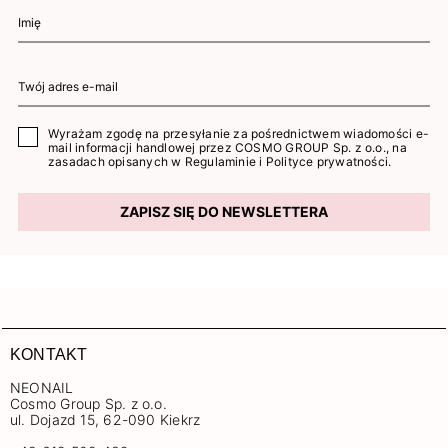
Wyrażam zgodę na przesyłanie za pośrednictwem wiadomości e-
mail informacji handlowej przez COSMO GROUP Sp. z o.o., na
zasadach opisanych w
Regulaminie
i
Polityce prywatności
.
ZAPISZ SIĘ DO NEWSLETTERA
KONTAKT
NEONAIL
Cosmo Group Sp. z o.o.
ul. Dojazd 15, 62-090 Kiekrz