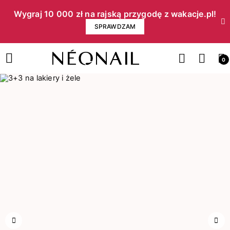
Wygraj 10 000 zł na rajską przygodę z wakacje.pl!​
SPRAWDZAM
0