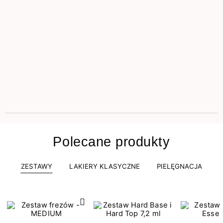
Polecane produkty
ZESTAWY
LAKIERY KLASYCZNE
PIELĘGNACJA