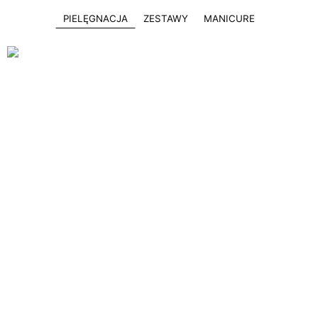
PIELĘGNACJA
ZESTAWY
MANICURE