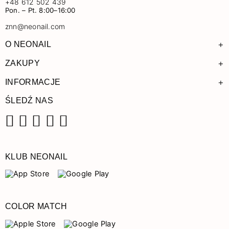
+48 612 502 439
Pon. – Pt. 8:00–16:00
znn@neonail.com
+
O NEONAIL
+
ZAKUPY
+
INFORMACJE
ŚLEDŹ NAS
Facebook
Instagram
Pinterest
YouTube
TikTok
KLUB NEONAIL
COLOR MATCH