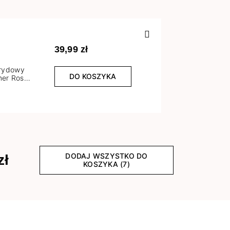
Poprzedn
39,99 zł
brydowy
DO KOSZYKA
er Rose
l
DODAJ WSZYSTKO DO
zł
KOSZYKA (7)