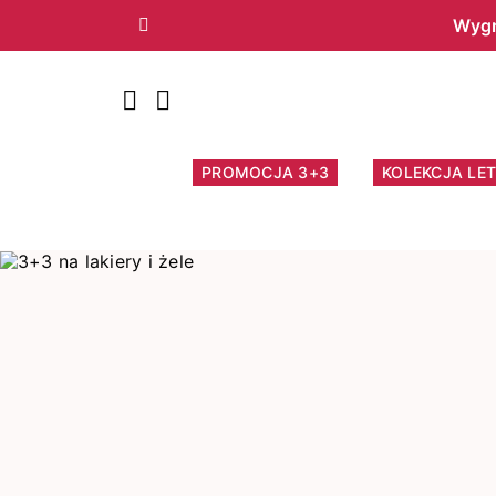
Wygr
Poprzedni
PROMOCJA 3+3
KOLEKCJA LET