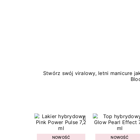
Stwórz swój viralowy, letni manicure 
Blo
NOWOŚĆ
NOWOŚĆ