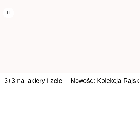
3+3 na lakiery i żele
Nowość: Kolekcja Rajs