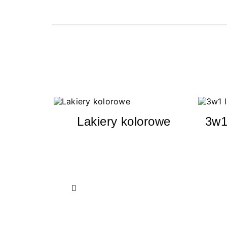
Lakiery kolorowe
3w1