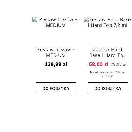
Zestaw frezów -
Zestaw Hard
MEDIUM
Base i Hard Top
7,2 ml
139,99 zł
58,00 zł
79,98 zł
Najniższa cena z 30 dni
79.98 zł
DO KOSZYKA
DO KOSZYKA