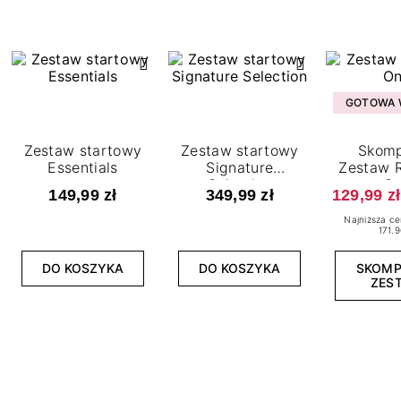
GOTOWA W
Zestaw startowy
Zestaw startowy
Skomp
Essentials
Signature
Zestaw R
Selection
O
149,99 zł
349,99 zł
129,99 zł
Najniższa ce
171.9
DO KOSZYKA
DO KOSZYKA
SKOM
ZES