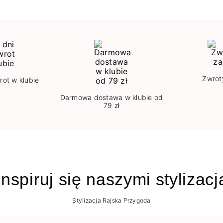
Zwrot
rot w klubie
Darmowa dostawa w klubie od
79 zł
nspiruj się naszymi stylizac
Stylizacja Rajska Przygoda