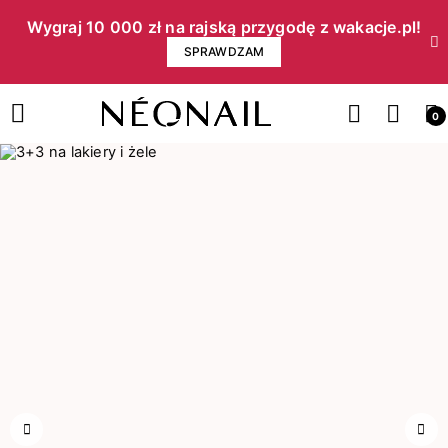
Wygraj 10 000 zł na rajską przygodę z wakacje.pl!​
SPRAWDZAM
0