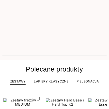
Polecane produkty
ZESTAWY
LAKIERY KLASYCZNE
PIELĘGNACJA