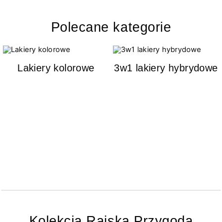
Polecane kategorie
Lakiery kolorowe
3w1 lakiery hybrydowe
Kolekcja Rajska Przygoda