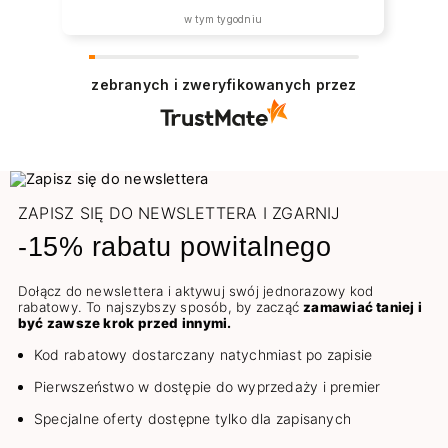
w tym tygodniu
zebranych i zweryfikowanych przez
ZAPISZ SIĘ DO NEWSLETTERA I ZGARNIJ
-15% rabatu powitalnego
Dołącz do newslettera i aktywuj swój jednorazowy kod
rabatowy. To najszybszy sposób, by zacząć
zamawiać taniej i
być zawsze krok przed innymi.
Kod rabatowy dostarczany natychmiast po zapisie
Pierwszeństwo w dostępie do wyprzedaży i premier
Specjalne oferty dostępne tylko dla zapisanych