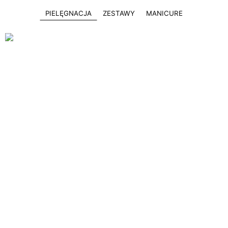
PIELĘGNACJA
ZESTAWY
MANICURE