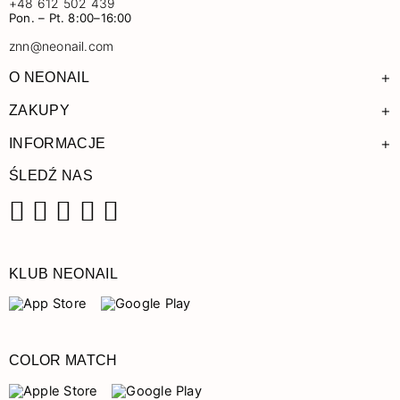
+48 612 502 439
Pon. – Pt. 8:00–16:00
znn@neonail.com
+
O NEONAIL
+
ZAKUPY
+
INFORMACJE
ŚLEDŹ NAS
Facebook
Instagram
Pinterest
YouTube
TikTok
KLUB NEONAIL
COLOR MATCH