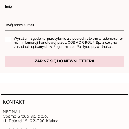
Wyrażam zgodę na przesyłanie za pośrednictwem wiadomości e-
mail informacji handlowej przez COSMO GROUP Sp. z o.o., na
zasadach opisanych w
Regulaminie
i
Polityce prywatności
.
ZAPISZ SIĘ DO NEWSLETTERA
KONTAKT
NEONAIL
Cosmo Group Sp. z o.o.
ul. Dojazd 15, 62-090 Kiekrz