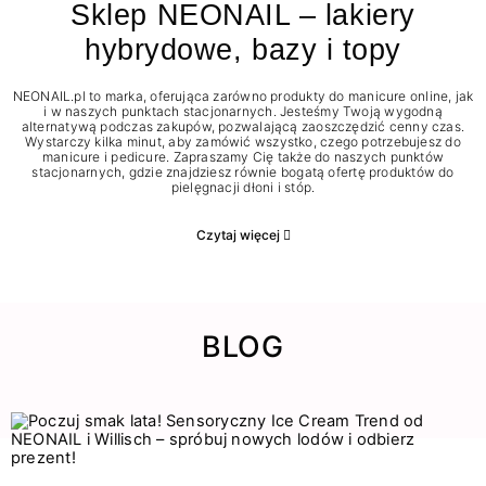
Sklep NEONAIL – lakiery
hybrydowe, bazy i topy
NEONAIL.pl to marka, oferująca zarówno produkty do manicure online, jak
i w naszych punktach stacjonarnych. Jesteśmy Twoją wygodną
alternatywą podczas zakupów, pozwalającą zaoszczędzić cenny czas.
Wystarczy kilka minut, aby zamówić wszystko, czego potrzebujesz do
manicure i pedicure. Zapraszamy Cię także do naszych punktów
stacjonarnych, gdzie znajdziesz równie bogatą ofertę produktów do
pielęgnacji dłoni i stóp.
Czytaj więcej
BLOG