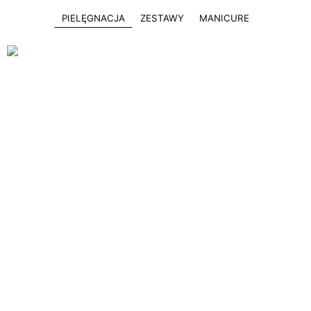
PIELĘGNACJA
ZESTAWY
MANICURE