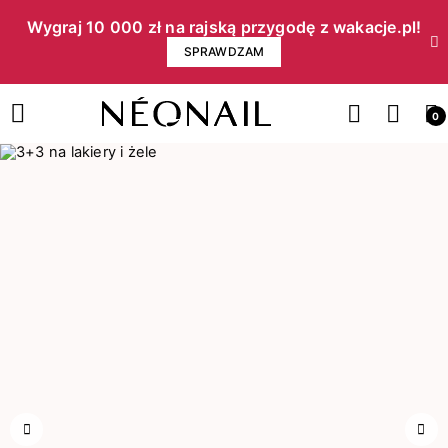
Wygraj 10 000 zł na rajską przygodę z wakacje.pl!​
SPRAWDZAM
0