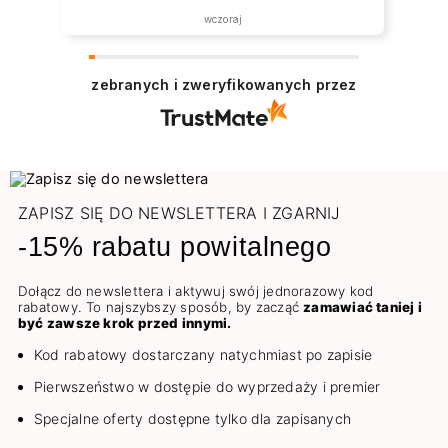
wczoraj
zebranych i zweryfikowanych przez
ZAPISZ SIĘ DO NEWSLETTERA I ZGARNIJ
-15% rabatu powitalnego
Dołącz do newslettera i aktywuj swój jednorazowy kod
rabatowy. To najszybszy sposób, by zacząć
zamawiać taniej i
być zawsze krok przed innymi.
Kod rabatowy dostarczany natychmiast po zapisie
Pierwszeństwo w dostępie do wyprzedaży i premier
Specjalne oferty dostępne tylko dla zapisanych