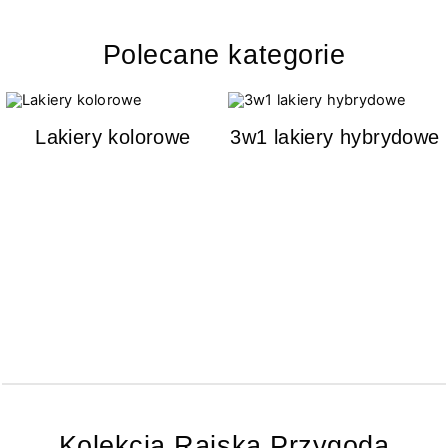
Polecane kategorie
Lakiery kolorowe
3w1 lakiery hybrydowe
Kolekcja Rajska Przygoda