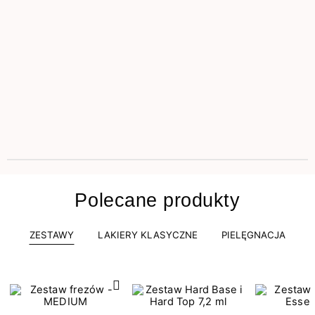
Polecane produkty
ZESTAWY
LAKIERY KLASYCZNE
PIELĘGNACJA