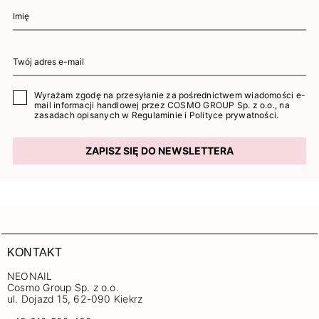
Wyrażam zgodę na przesyłanie za pośrednictwem wiadomości e-
mail informacji handlowej przez COSMO GROUP Sp. z o.o., na
zasadach opisanych w
Regulaminie
i
Polityce prywatności
.
ZAPISZ SIĘ DO NEWSLETTERA
KONTAKT
NEONAIL
Cosmo Group Sp. z o.o.
ul. Dojazd 15, 62-090 Kiekrz