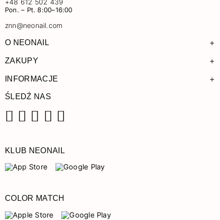
+48 612 502 439
Pon. – Pt. 8:00–16:00
znn@neonail.com
+
O NEONAIL
+
ZAKUPY
+
INFORMACJE
ŚLEDŹ NAS
Facebook
Instagram
Pinterest
YouTube
TikTok
KLUB NEONAIL
COLOR MATCH