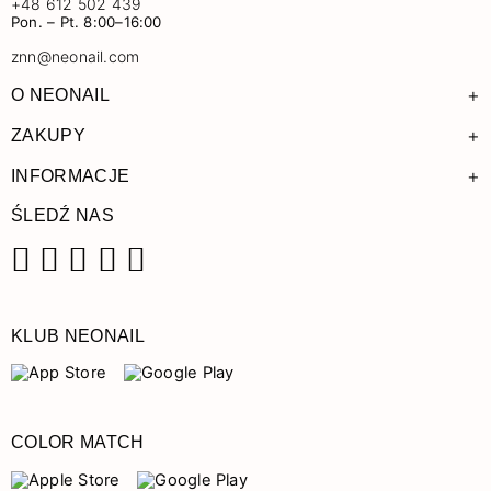
+48 612 502 439
Pon. – Pt. 8:00–16:00
znn@neonail.com
+
O NEONAIL
+
ZAKUPY
+
INFORMACJE
ŚLEDŹ NAS
Facebook
Instagram
Pinterest
YouTube
TikTok
KLUB NEONAIL
COLOR MATCH