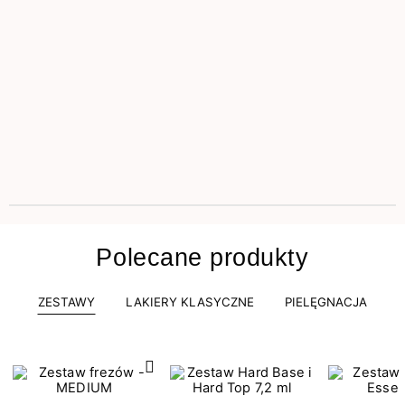
Polecane produkty
ZESTAWY
LAKIERY KLASYCZNE
PIELĘGNACJA