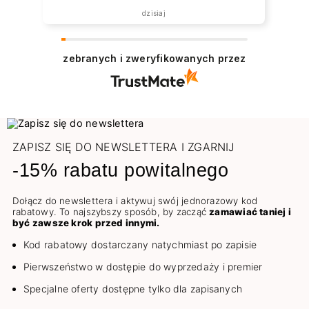
dzisiaj
zebranych i zweryfikowanych przez
ZAPISZ SIĘ DO NEWSLETTERA I ZGARNIJ
-15% rabatu powitalnego
Dołącz do newslettera i aktywuj swój jednorazowy kod
rabatowy. To najszybszy sposób, by zacząć
zamawiać taniej i
być zawsze krok przed innymi.
Kod rabatowy dostarczany natychmiast po zapisie
Pierwszeństwo w dostępie do wyprzedaży i premier
Specjalne oferty dostępne tylko dla zapisanych