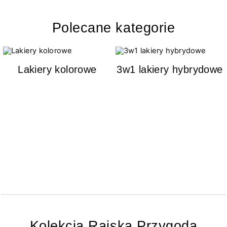
Polecane kategorie
Lakiery kolorowe
3w1 lakiery hybrydowe
Kolekcja Rajska Przygoda