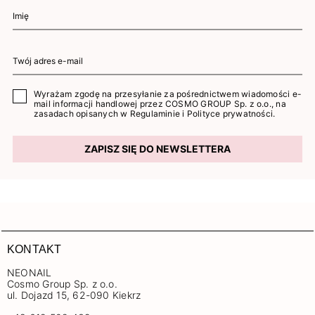
Wyrażam zgodę na przesyłanie za pośrednictwem wiadomości e-
mail informacji handlowej przez COSMO GROUP Sp. z o.o., na
zasadach opisanych w
Regulaminie
i
Polityce prywatności
.
ZAPISZ SIĘ DO NEWSLETTERA
KONTAKT
NEONAIL
Cosmo Group Sp. z o.o.
ul. Dojazd 15, 62-090 Kiekrz