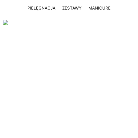
PIELĘGNACJA
ZESTAWY
MANICURE