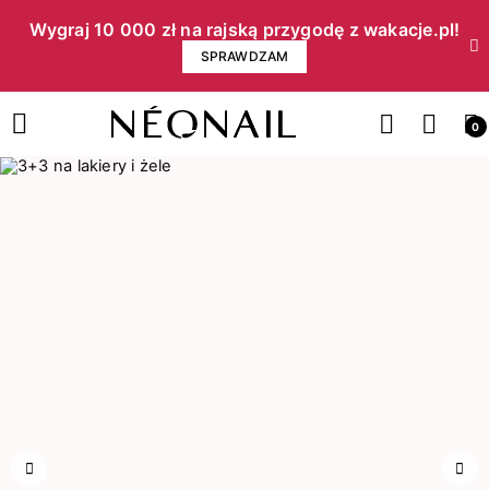
Wygraj 10 000 zł na rajską przygodę z wakacje.pl!​
SPRAWDZAM
0