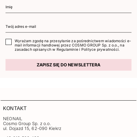
Wyrażam zgodę na przesyłanie za pośrednictwem wiadomości e-
mail informacji handlowej przez COSMO GROUP Sp. z o.o., na
zasadach opisanych w
Regulaminie
i
Polityce prywatności
.
ZAPISZ SIĘ DO NEWSLETTERA
KONTAKT
NEONAIL
Cosmo Group Sp. z o.o.
ul. Dojazd 15, 62-090 Kiekrz