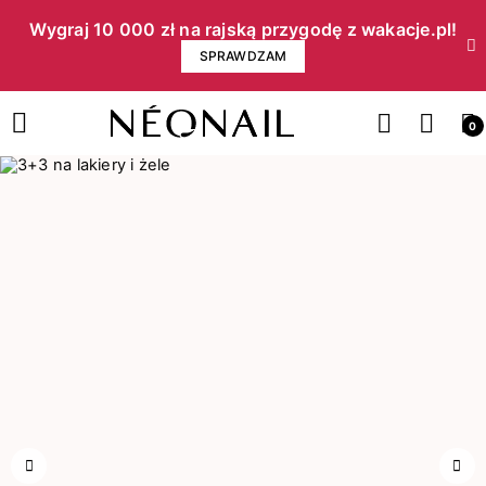
Wygraj 10 000 zł na rajską przygodę z wakacje.pl!​
SPRAWDZAM
0