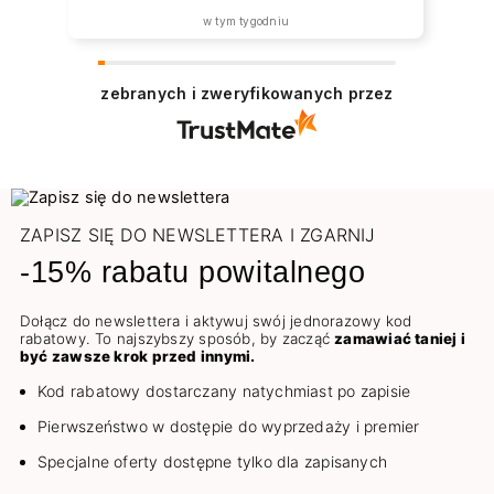
w tym tygodniu
zebranych i zweryfikowanych przez
ZAPISZ SIĘ DO NEWSLETTERA I ZGARNIJ
-15% rabatu powitalnego
Dołącz do newslettera i aktywuj swój jednorazowy kod
rabatowy. To najszybszy sposób, by zacząć
zamawiać taniej i
być zawsze krok przed innymi.
Kod rabatowy dostarczany natychmiast po zapisie
Pierwszeństwo w dostępie do wyprzedaży i premier
Specjalne oferty dostępne tylko dla zapisanych