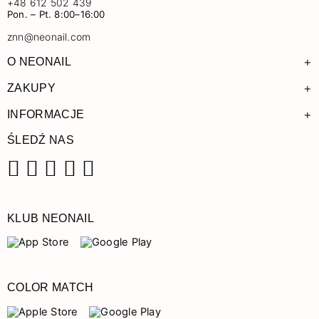
+48 612 502 439
Pon. – Pt. 8:00–16:00
znn@neonail.com
+
O NEONAIL
+
ZAKUPY
+
INFORMACJE
ŚLEDŹ NAS
Facebook
Instagram
Pinterest
YouTube
TikTok
KLUB NEONAIL
COLOR MATCH