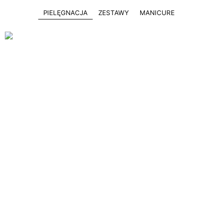
PIELĘGNACJA
ZESTAWY
MANICURE