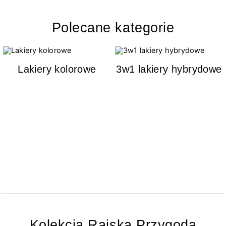
Polecane kategorie
Lakiery kolorowe
3w1 lakiery hybrydowe
Kolekcja Rajska Przygoda