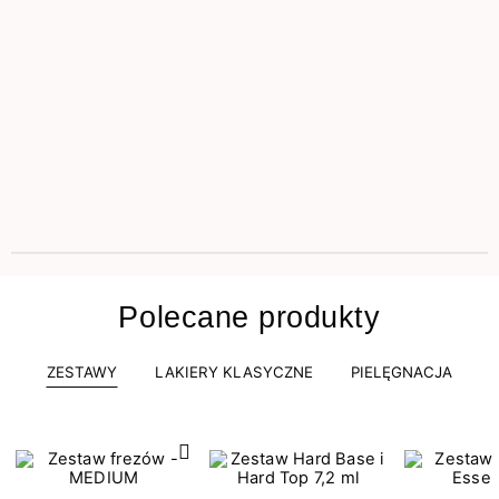
Polecane produkty
ZESTAWY
LAKIERY KLASYCZNE
PIELĘGNACJA