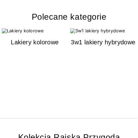
Polecane kategorie
Lakiery kolorowe
3w1 lakiery hybrydowe
Kolekcja Rajska Przygoda