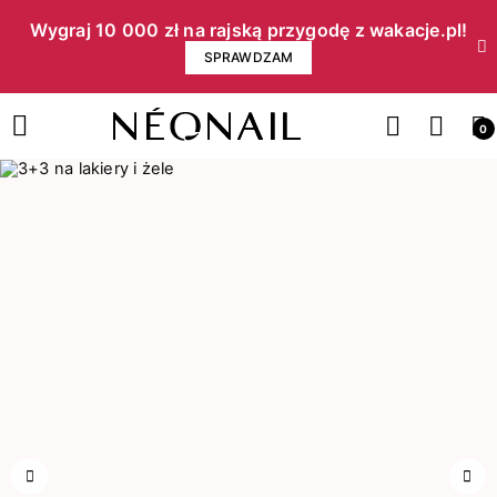
Wygraj 10 000 zł na rajską przygodę z wakacje.pl!​
SPRAWDZAM
0