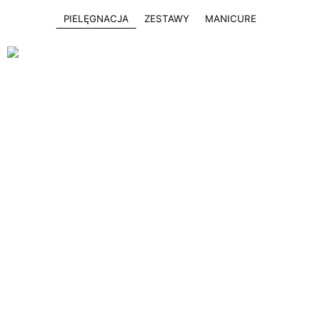
PIELĘGNACJA
ZESTAWY
MANICURE