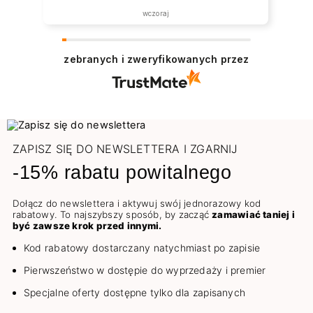
wczoraj
zebranych i zweryfikowanych przez
ZAPISZ SIĘ DO NEWSLETTERA I ZGARNIJ
-15% rabatu powitalnego
Dołącz do newslettera i aktywuj swój jednorazowy kod
rabatowy. To najszybszy sposób, by zacząć
zamawiać taniej i
być zawsze krok przed innymi.
Kod rabatowy dostarczany natychmiast po zapisie
Pierwszeństwo w dostępie do wyprzedaży i premier
Specjalne oferty dostępne tylko dla zapisanych