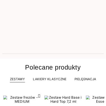
Polecane produkty
ZESTAWY
LAKIERY KLASYCZNE
PIELĘGNACJA