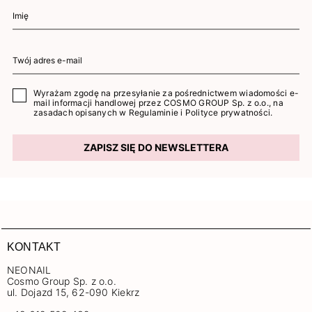
Wyrażam zgodę na przesyłanie za pośrednictwem wiadomości e-
mail informacji handlowej przez COSMO GROUP Sp. z o.o., na
zasadach opisanych w
Regulaminie
i
Polityce prywatności
.
ZAPISZ SIĘ DO NEWSLETTERA
KONTAKT
NEONAIL
Cosmo Group Sp. z o.o.
ul. Dojazd 15, 62-090 Kiekrz