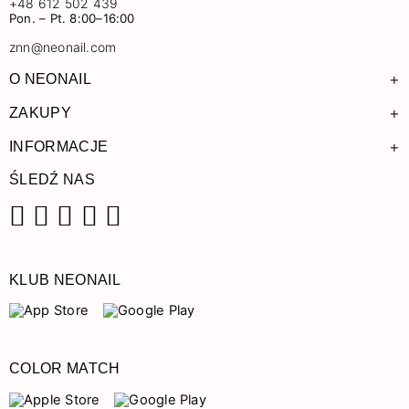
+48 612 502 439
Pon. – Pt. 8:00–16:00
znn@neonail.com
+
O NEONAIL
+
ZAKUPY
+
INFORMACJE
ŚLEDŹ NAS
Facebook
Instagram
Pinterest
YouTube
TikTok
KLUB NEONAIL
COLOR MATCH