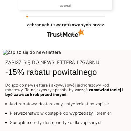
wczoraj
zebranych i zweryfikowanych przez
ZAPISZ SIĘ DO NEWSLETTERA I ZGARNIJ
-15% rabatu powitalnego
Dołącz do newslettera i aktywuj swój jednorazowy kod
rabatowy. To najszybszy sposób, by zacząć
zamawiać taniej i
być zawsze krok przed innymi.
Kod rabatowy dostarczany natychmiast po zapisie
Pierwszeństwo w dostępie do wyprzedaży i premier
Specjalne oferty dostępne tylko dla zapisanych