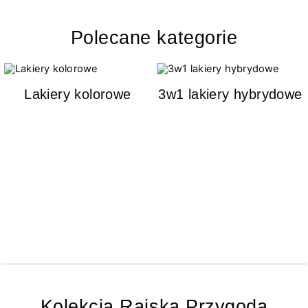
Polecane kategorie
Lakiery kolorowe
3w1 lakiery hybrydowe
Kolekcja Rajska Przygoda