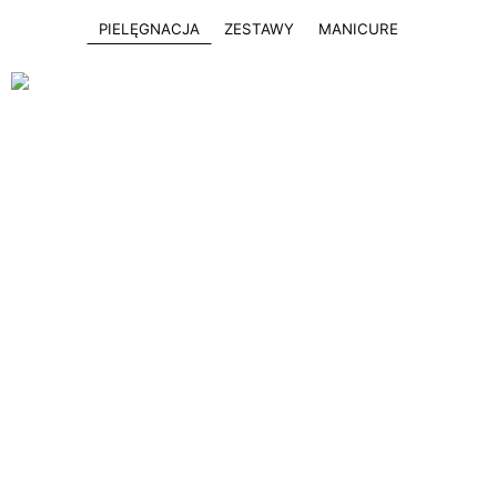
PIELĘGNACJA
ZESTAWY
MANICURE