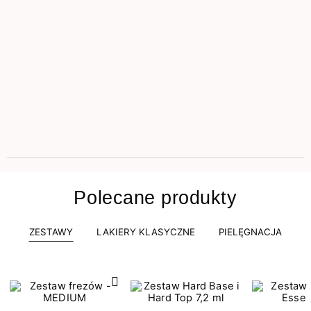
Polecane produkty
ZESTAWY
LAKIERY KLASYCZNE
PIELĘGNACJA