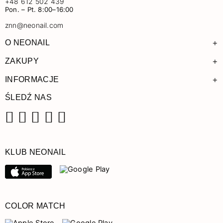
+48 612 502 439
Pon. – Pt. 8:00–16:00
znn@neonail.com
+
O NEONAIL
+
ZAKUPY
+
INFORMACJE
ŚLEDŹ NAS
Facebook
Instagram
Pinterest
YouTube
TikTok
KLUB NEONAIL
COLOR MATCH