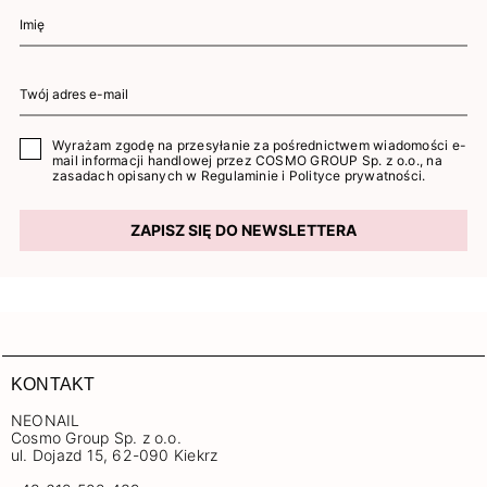
Wyrażam zgodę na przesyłanie za pośrednictwem wiadomości e-
mail informacji handlowej przez COSMO GROUP Sp. z o.o., na
zasadach opisanych w
Regulaminie
i
Polityce prywatności
.
ZAPISZ SIĘ DO NEWSLETTERA
KONTAKT
NEONAIL
Cosmo Group Sp. z o.o.
ul. Dojazd 15, 62-090 Kiekrz