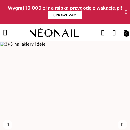
Wygraj 10 000 zł na rajską przygodę z wakacje.pl!​
SPRAWDZAM
0