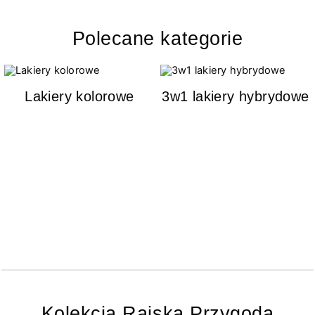
Polecane kategorie
Lakiery kolorowe
3w1 lakiery hybrydowe
Kolekcja Rajska Przygoda