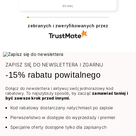
dzisiaj
zebranych i zweryfikowanych przez
ZAPISZ SIĘ DO NEWSLETTERA I ZGARNIJ
-15% rabatu powitalnego
Dołącz do newslettera i aktywuj swój jednorazowy kod
rabatowy. To najszybszy sposób, by zacząć
zamawiać taniej i
być zawsze krok przed innymi.
Kod rabatowy dostarczany natychmiast po zapisie
Pierwszeństwo w dostępie do wyprzedaży i premier
Specjalne oferty dostępne tylko dla zapisanych