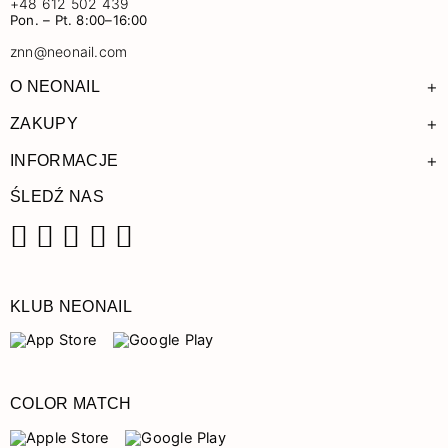
+48 612 502 439
Pon. – Pt. 8:00–16:00
znn@neonail.com
+
O NEONAIL
+
ZAKUPY
+
INFORMACJE
ŚLEDŹ NAS
Facebook
Instagram
Pinterest
YouTube
TikTok
KLUB NEONAIL
COLOR MATCH