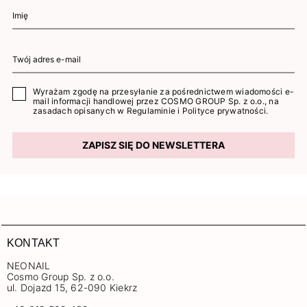
Wyrażam zgodę na przesyłanie za pośrednictwem wiadomości e-
mail informacji handlowej przez COSMO GROUP Sp. z o.o., na
zasadach opisanych w
Regulaminie
i
Polityce prywatności
.
ZAPISZ SIĘ DO NEWSLETTERA
KONTAKT
NEONAIL
Cosmo Group Sp. z o.o.
ul. Dojazd 15, 62-090 Kiekrz