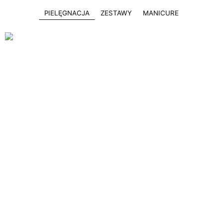
PIELĘGNACJA
ZESTAWY
MANICURE