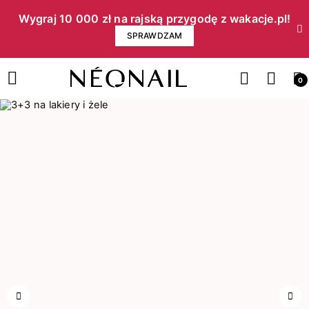
Wygraj 10 000 zł na rajską przygodę z wakacje.pl!​
SPRAWDZAM
0