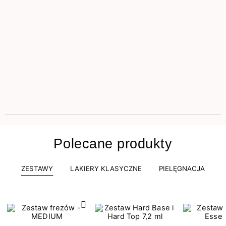
Polecane produkty
ZESTAWY
LAKIERY KLASYCZNE
PIELĘGNACJA