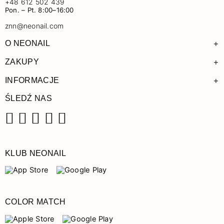
+48 612 502 439
Pon. – Pt. 8:00–16:00
znn@neonail.com
+
O NEONAIL
+
ZAKUPY
+
INFORMACJE
ŚLEDŹ NAS
Facebook
Instagram
Pinterest
YouTube
TikTok
KLUB NEONAIL
COLOR MATCH