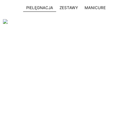
PIELĘGNACJA
ZESTAWY
MANICURE