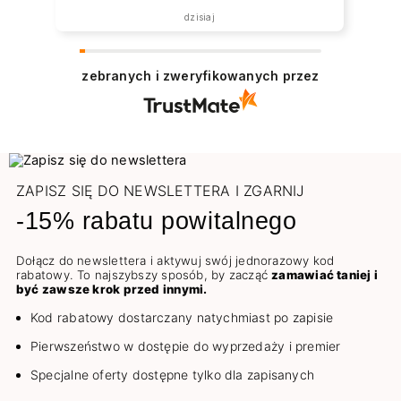
dzisiaj
zebranych i zweryfikowanych przez
ZAPISZ SIĘ DO NEWSLETTERA I ZGARNIJ
-15% rabatu powitalnego
Dołącz do newslettera i aktywuj swój jednorazowy kod
rabatowy. To najszybszy sposób, by zacząć
zamawiać taniej i
być zawsze krok przed innymi.
Kod rabatowy dostarczany natychmiast po zapisie
Pierwszeństwo w dostępie do wyprzedaży i premier
Specjalne oferty dostępne tylko dla zapisanych