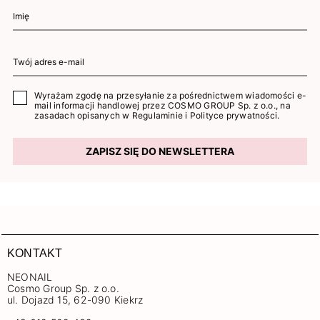
Wyrażam zgodę na przesyłanie za pośrednictwem wiadomości e-
mail informacji handlowej przez COSMO GROUP Sp. z o.o., na
zasadach opisanych w
Regulaminie
i
Polityce prywatności
.
ZAPISZ SIĘ DO NEWSLETTERA
KONTAKT
NEONAIL
Cosmo Group Sp. z o.o.
ul. Dojazd 15, 62-090 Kiekrz