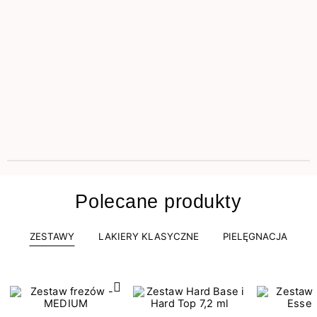
Polecane produkty
ZESTAWY
LAKIERY KLASYCZNE
PIELĘGNACJA