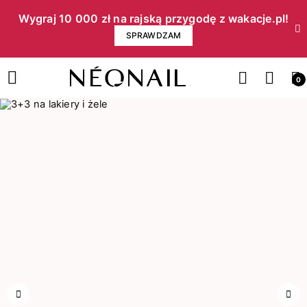
Wygraj 10 000 zł na rajską przygodę z wakacje.pl!​
SPRAWDZAM
0