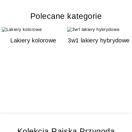
Polecane kategorie
Lakiery kolorowe
3w1 lakiery hybrydowe
Kolekcja Rajska Przygoda