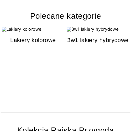
Polecane kategorie
Lakiery kolorowe
3w1 lakiery hybrydowe
Kolekcja Rajska Przygoda