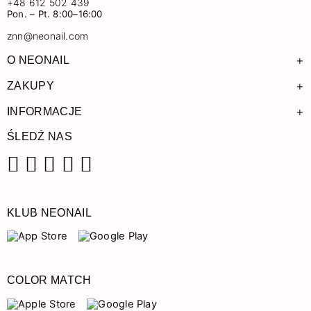
+48 612 502 439
Pon. – Pt. 8:00–16:00
znn@neonail.com
+
O NEONAIL
+
ZAKUPY
+
INFORMACJE
ŚLEDŹ NAS
Facebook
Instagram
Pinterest
YouTube
TikTok
KLUB NEONAIL
COLOR MATCH