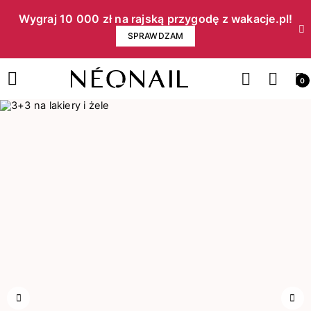
Wygraj 10 000 zł na rajską przygodę z wakacje.pl!​
SPRAWDZAM
0