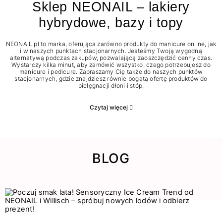
Sklep NEONAIL – lakiery
hybrydowe, bazy i topy
NEONAIL.pl to marka, oferująca zarówno produkty do manicure online, jak
i w naszych punktach stacjonarnych. Jesteśmy Twoją wygodną
alternatywą podczas zakupów, pozwalającą zaoszczędzić cenny czas.
Wystarczy kilka minut, aby zamówić wszystko, czego potrzebujesz do
manicure i pedicure. Zapraszamy Cię także do naszych punktów
stacjonarnych, gdzie znajdziesz równie bogatą ofertę produktów do
pielęgnacji dłoni i stóp.
Czytaj więcej
BLOG