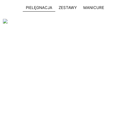
PIELĘGNACJA
ZESTAWY
MANICURE