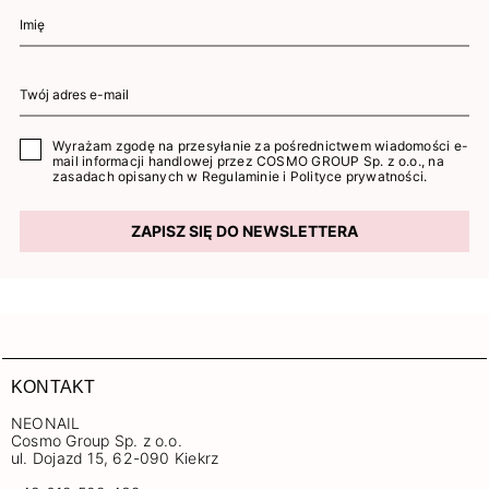
Wyrażam zgodę na przesyłanie za pośrednictwem wiadomości e-
mail informacji handlowej przez COSMO GROUP Sp. z o.o., na
zasadach opisanych w
Regulaminie
i
Polityce prywatności
.
ZAPISZ SIĘ DO NEWSLETTERA
KONTAKT
NEONAIL
Cosmo Group Sp. z o.o.
ul. Dojazd 15, 62-090 Kiekrz