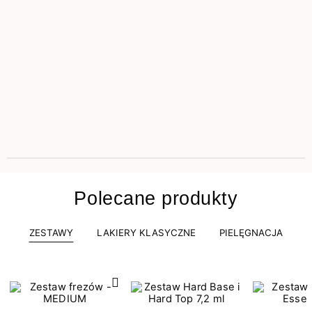
Polecane produkty
ZESTAWY
LAKIERY KLASYCZNE
PIELĘGNACJA