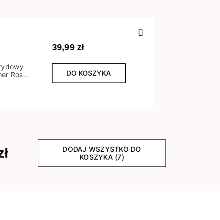
Poprzedn
39,99 zł
brydowy
DO KOSZYKA
er Rose
l
DODAJ WSZYSTKO DO
zł
KOSZYKA (7)