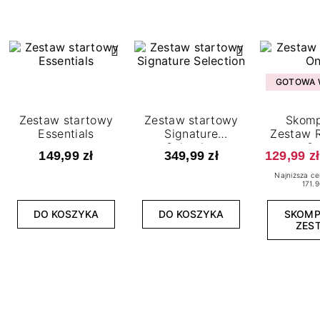
GOTOWA W
Zestaw startowy
Zestaw startowy
Skomp
Essentials
Signature
Zestaw R
Selection
O
149,99 zł
349,99 zł
129,99 zł
Najniższa ce
171.9
DO KOSZYKA
DO KOSZYKA
SKOM
ZES