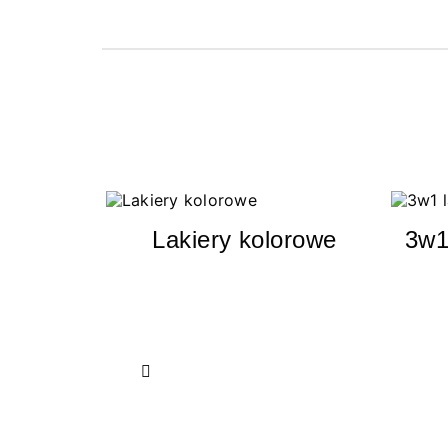
Lakiery kolorowe
3w1