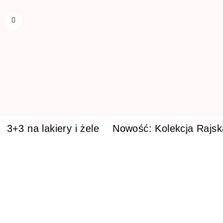
3+3 na lakiery i żele
Nowość: Kolekcja Rajs