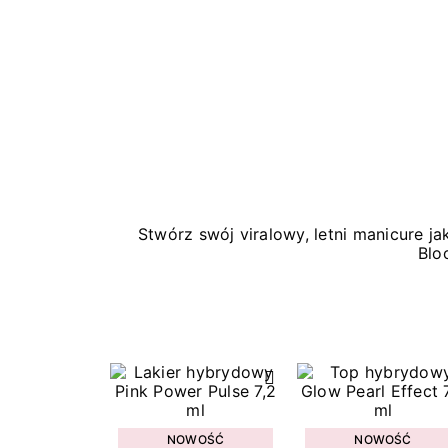
Stwórz swój viralowy, letni manicure 
Blo
NOWOŚĆ
NOWOŚĆ