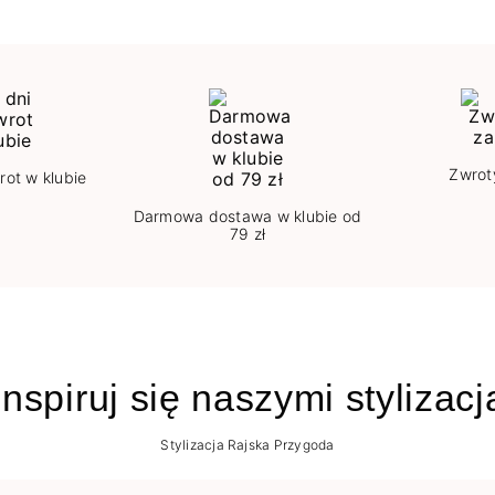
Zwrot
rot w klubie
Darmowa dostawa w klubie od
79 zł
nspiruj się naszymi stylizac
Stylizacja Rajska Przygoda