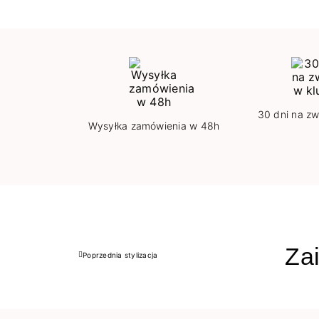
30 dni na zw
Wysyłka zamówienia w 48h
Zai
Poprzednia stylizacja
Poprzedni