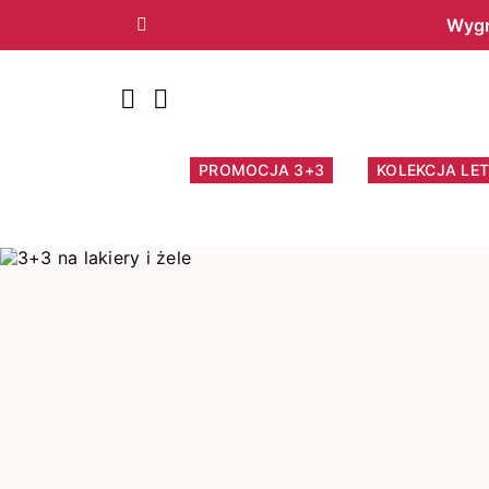
Wygr
Poprzedni
PROMOCJA 3+3
KOLEKCJA LET