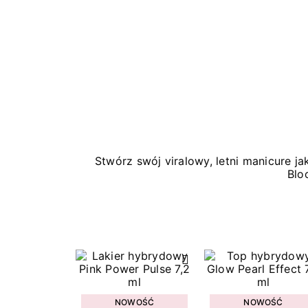
Stwórz swój viralowy, letni manicure 
Blo
NOWOŚĆ
NOWOŚĆ