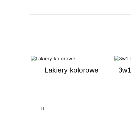
Lakiery kolorowe
3w1