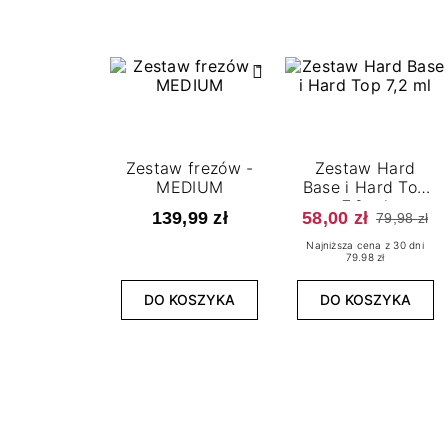
Zestaw frezów -
Zestaw Hard
MEDIUM
Base i Hard Top
7,2 ml
139,99 zł
58,00 zł
79,98 zł
Najniższa cena z 30 dni
79.98 zł
DO KOSZYKA
DO KOSZYKA