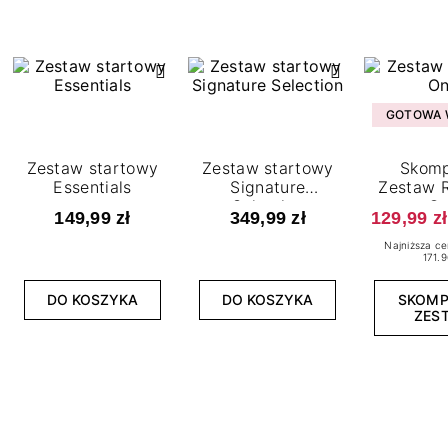
GOTOWA W
Zestaw startowy
Zestaw startowy
Skomp
Essentials
Signature
Zestaw R
Selection
O
149,99 zł
349,99 zł
129,99 zł
Najniższa ce
171.9
DO KOSZYKA
DO KOSZYKA
SKOM
ZES