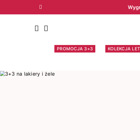
Wygr
Poprzedni
PROMOCJA 3+3
KOLEKCJA LET