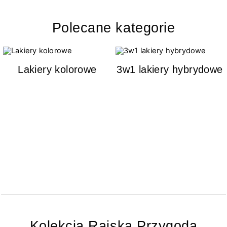
Polecane kategorie
Lakiery kolorowe
3w1 lakiery hybrydowe
Kolekcja Rajska Przygoda