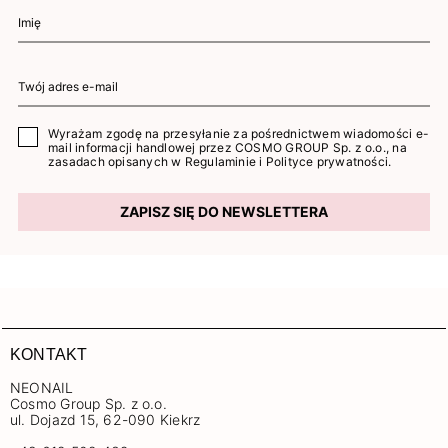
Wyrażam zgodę na przesyłanie za pośrednictwem wiadomości e-
mail informacji handlowej przez COSMO GROUP Sp. z o.o., na
zasadach opisanych w
Regulaminie
i
Polityce prywatności
.
ZAPISZ SIĘ DO NEWSLETTERA
KONTAKT
NEONAIL
Cosmo Group Sp. z o.o.
ul. Dojazd 15, 62-090 Kiekrz