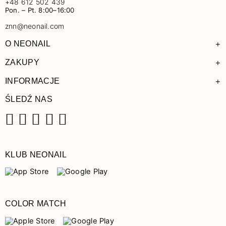
+48 612 502 439
Pon. – Pt. 8:00–16:00
znn@neonail.com
+
O NEONAIL
+
ZAKUPY
+
INFORMACJE
ŚLEDŹ NAS
Facebook
Instagram
Pinterest
YouTube
TikTok
KLUB NEONAIL
COLOR MATCH