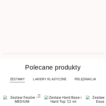
Polecane produkty
ZESTAWY
LAKIERY KLASYCZNE
PIELĘGNACJA