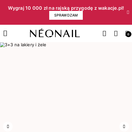
Wygraj 10 000 zł na rajską przygodę z wakacje.pl!​
SPRAWDZAM
0