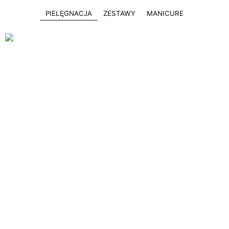
PIELĘGNACJA
ZESTAWY
MANICURE