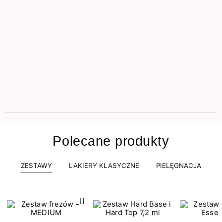
Polecane produkty
ZESTAWY
LAKIERY KLASYCZNE
PIELĘGNACJA