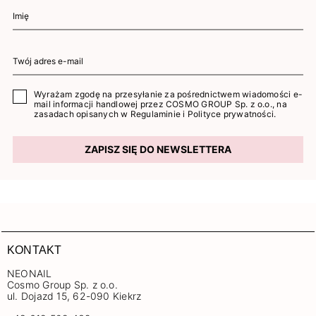
Wyrażam zgodę na przesyłanie za pośrednictwem wiadomości e-
mail informacji handlowej przez COSMO GROUP Sp. z o.o., na
zasadach opisanych w
Regulaminie
i
Polityce prywatności
.
ZAPISZ SIĘ DO NEWSLETTERA
KONTAKT
NEONAIL
Cosmo Group Sp. z o.o.
ul. Dojazd 15, 62-090 Kiekrz