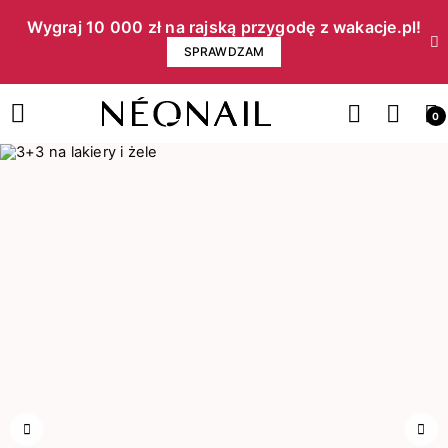
Wygraj 10 000 zł na rajską przygodę z wakacje.pl!​
SPRAWDZAM
0