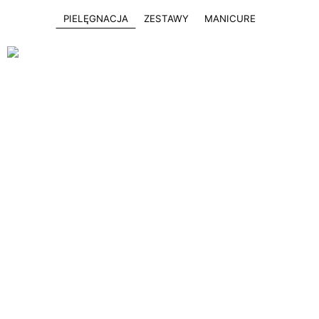
PIELĘGNACJA
ZESTAWY
MANICURE