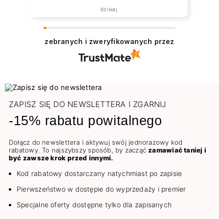
dzisiaj
zebranych i zweryfikowanych przez
ZAPISZ SIĘ DO NEWSLETTERA I ZGARNIJ
-15% rabatu powitalnego
Dołącz do newslettera i aktywuj swój jednorazowy kod
rabatowy. To najszybszy sposób, by zacząć
zamawiać taniej i
być zawsze krok przed innymi.
Kod rabatowy dostarczany natychmiast po zapisie
Pierwszeństwo w dostępie do wyprzedaży i premier
Specjalne oferty dostępne tylko dla zapisanych