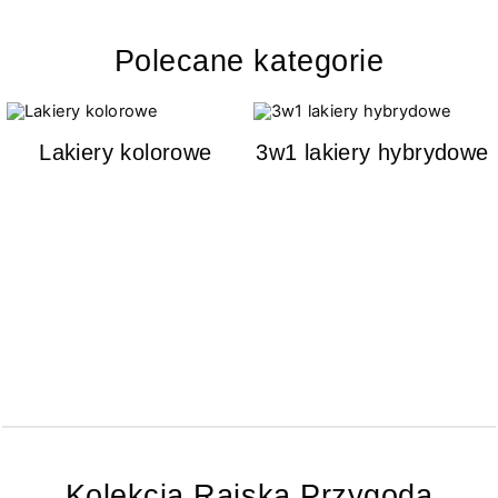
Polecane kategorie
Lakiery kolorowe
3w1 lakiery hybrydowe
Kolekcja Rajska Przygoda