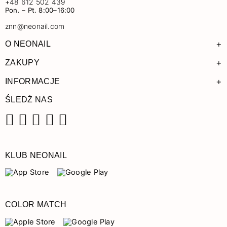
+48 612 502 439
Pon. – Pt. 8:00–16:00
znn@neonail.com
+
O NEONAIL
+
ZAKUPY
+
INFORMACJE
ŚLEDŹ NAS
Facebook
Instagram
Pinterest
YouTube
TikTok
KLUB NEONAIL
COLOR MATCH