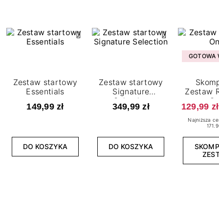
GOTOWA W
Zestaw startowy
Zestaw startowy
Skomp
Essentials
Signature
Zestaw R
Selection
O
149,99 zł
349,99 zł
129,99 zł
Najniższa ce
171.9
DO KOSZYKA
DO KOSZYKA
SKOM
ZES