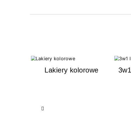
Lakiery kolorowe
3w1