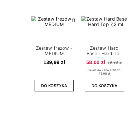
Zestaw frezów -
Zestaw Hard
MEDIUM
Base i Hard Top
7,2 ml
139,99 zł
58,00 zł
79,98 zł
Najniższa cena z 30 dni
79.98 zł
DO KOSZYKA
DO KOSZYKA