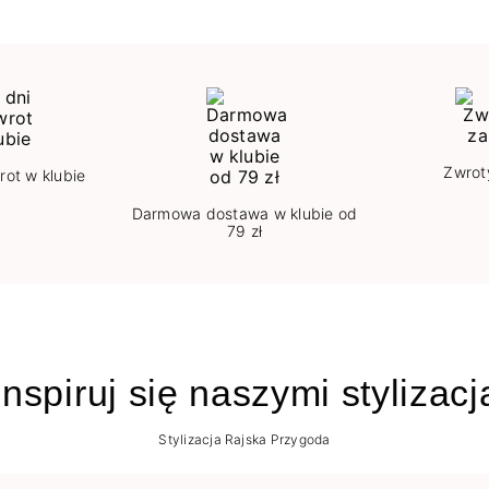
Zwrot
rot w klubie
Darmowa dostawa w klubie od
79 zł
nspiruj się naszymi stylizac
Stylizacja Rajska Przygoda