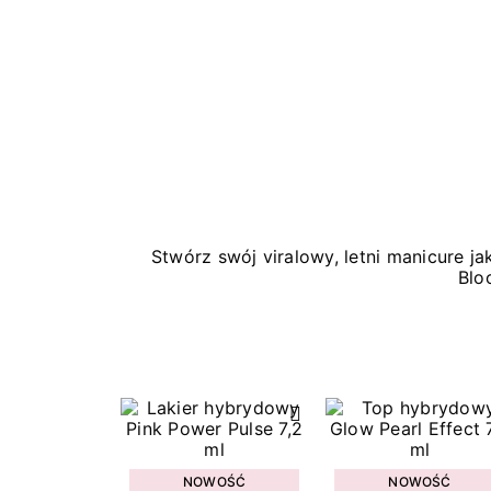
Stwórz swój viralowy, letni manicure 
Blo
NOWOŚĆ
NOWOŚĆ