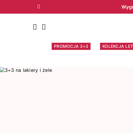
Wygr
Poprzedni
PROMOCJA 3+3
KOLEKCJA LET