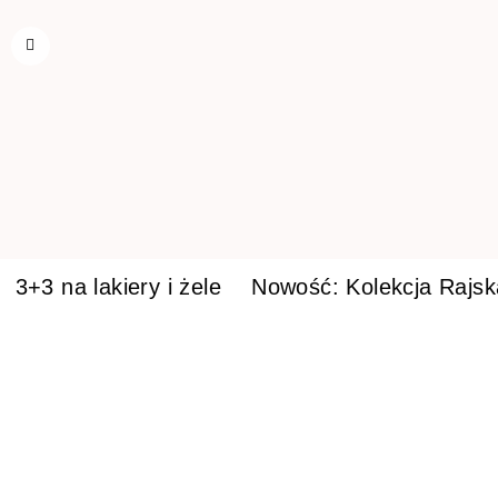
3+3 na lakiery i żele
Nowość: Kolekcja Rajs