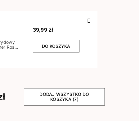
Poprzedn
39,99 zł
brydowy
DO KOSZYKA
er Rose
l
DODAJ WSZYSTKO DO
zł
KOSZYKA (7)