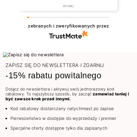
dzisiaj
zebranych i zweryfikowanych przez
ZAPISZ SIĘ DO NEWSLETTERA I ZGARNIJ
-15% rabatu powitalnego
Dołącz do newslettera i aktywuj swój jednorazowy kod
rabatowy. To najszybszy sposób, by zacząć
zamawiać taniej i
być zawsze krok przed innymi.
Kod rabatowy dostarczany natychmiast po zapisie
Pierwszeństwo w dostępie do wyprzedaży i premier
Specjalne oferty dostępne tylko dla zapisanych