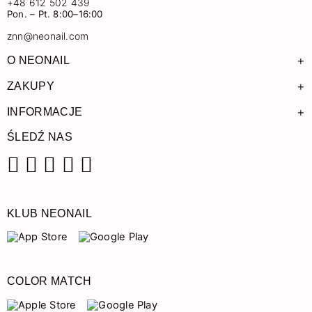
+48 612 502 439
Pon. – Pt. 8:00–16:00
znn@neonail.com
+
O NEONAIL
+
ZAKUPY
+
INFORMACJE
ŚLEDŹ NAS
Facebook
Instagram
Pinterest
YouTube
TikTok
KLUB NEONAIL
COLOR MATCH