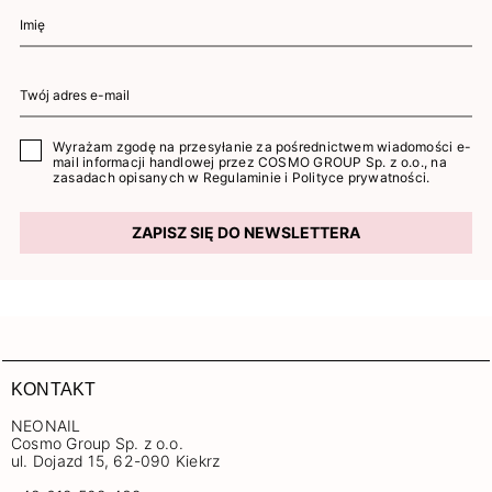
Wyrażam zgodę na przesyłanie za pośrednictwem wiadomości e-
mail informacji handlowej przez COSMO GROUP Sp. z o.o., na
zasadach opisanych w
Regulaminie
i
Polityce prywatności
.
ZAPISZ SIĘ DO NEWSLETTERA
KONTAKT
NEONAIL
Cosmo Group Sp. z o.o.
ul. Dojazd 15, 62-090 Kiekrz