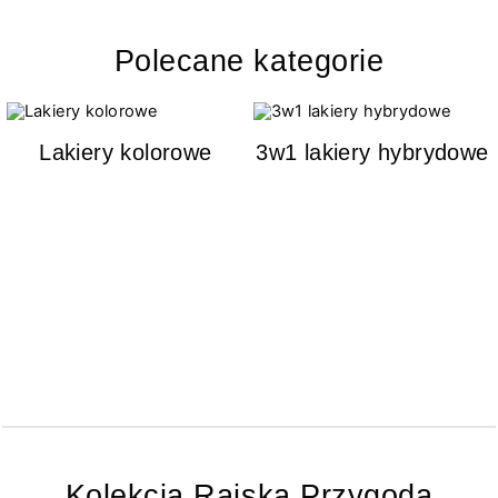
Polecane kategorie
Lakiery kolorowe
3w1 lakiery hybrydowe
Kolekcja Rajska Przygoda