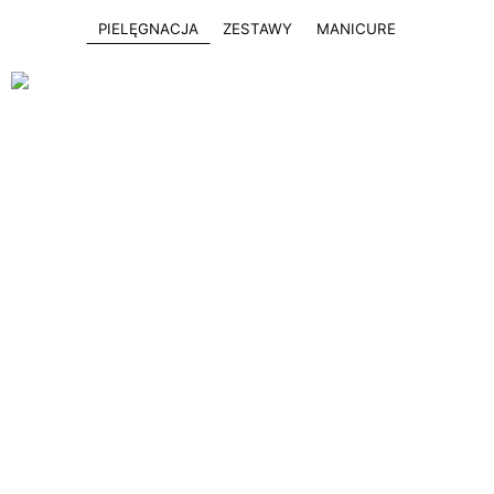
PIELĘGNACJA
ZESTAWY
MANICURE