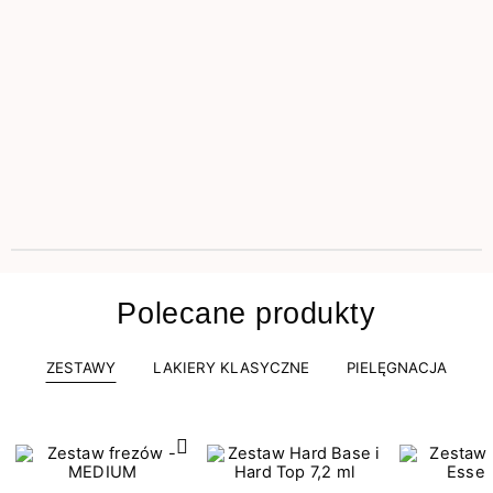
Polecane produkty
ZESTAWY
LAKIERY KLASYCZNE
PIELĘGNACJA