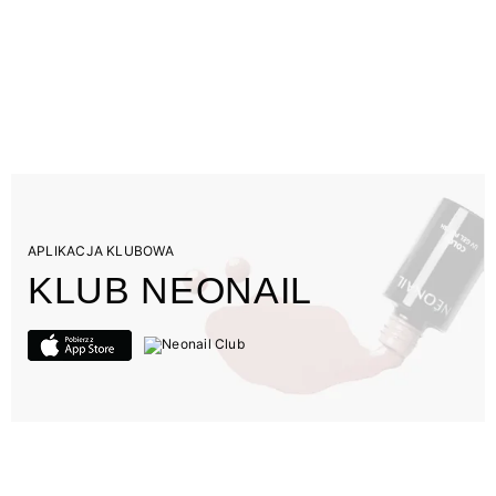
APLIKACJA KLUBOWA
KLUB NEONAIL