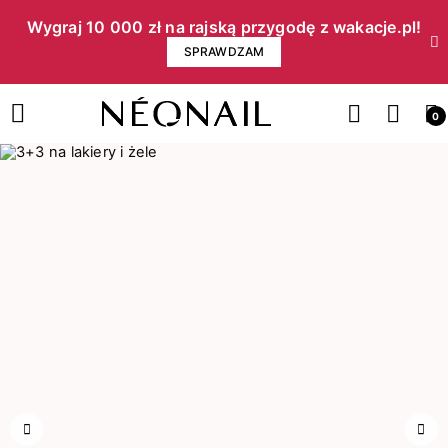
Wygraj 10 000 zł na rajską przygodę z wakacje.pl!​
SPRAWDZAM
0