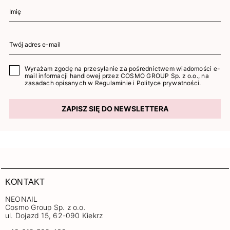
Wyrażam zgodę na przesyłanie za pośrednictwem wiadomości e-
mail informacji handlowej przez COSMO GROUP Sp. z o.o., na
zasadach opisanych w
Regulaminie
i
Polityce prywatności
.
ZAPISZ SIĘ DO NEWSLETTERA
KONTAKT
NEONAIL
Cosmo Group Sp. z o.o.
ul. Dojazd 15, 62-090 Kiekrz