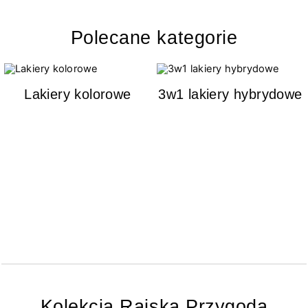
Polecane kategorie
Lakiery kolorowe
3w1 lakiery hybrydowe
Kolekcja Rajska Przygoda