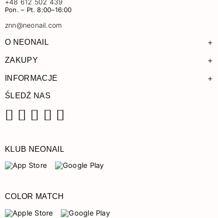
+48 612 502 439
Pon. – Pt. 8:00–16:00
znn@neonail.com
+
O NEONAIL
+
ZAKUPY
+
INFORMACJE
ŚLEDŹ NAS
Facebook
Instagram
Pinterest
YouTube
TikTok
KLUB NEONAIL
COLOR MATCH