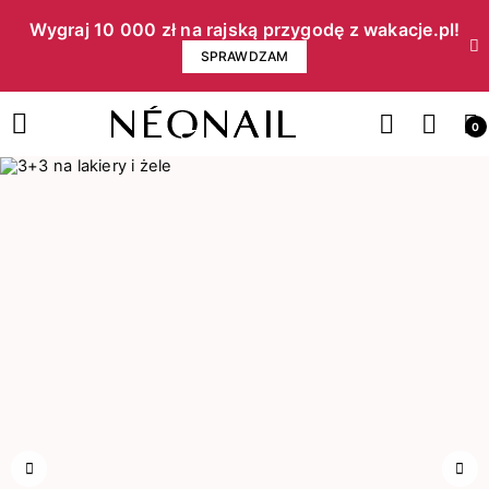
Wygraj 10 000 zł na rajską przygodę z wakacje.pl!​
SPRAWDZAM
0