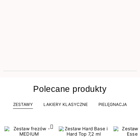
Polecane produkty
ZESTAWY
LAKIERY KLASYCZNE
PIELĘGNACJA