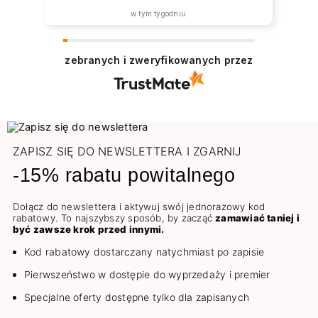
w tym tygodniu
zebranych i zweryfikowanych przez
ZAPISZ SIĘ DO NEWSLETTERA I ZGARNIJ
-15% rabatu powitalnego
Dołącz do newslettera i aktywuj swój jednorazowy kod
rabatowy. To najszybszy sposób, by zacząć
zamawiać taniej i
być zawsze krok przed innymi.
Kod rabatowy dostarczany natychmiast po zapisie
Pierwszeństwo w dostępie do wyprzedaży i premier
Specjalne oferty dostępne tylko dla zapisanych