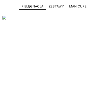
PIELĘGNACJA
ZESTAWY
MANICURE