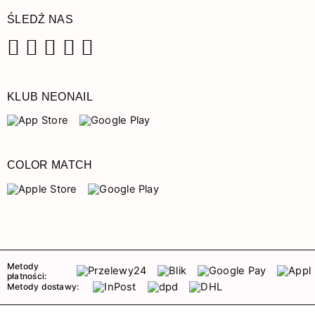
ŚLEDŹ NAS
Facebook
Instagram
Pinterest
YouTube
TikTok
KLUB NEONAIL
COLOR MATCH
Metody
płatności:
Metody dostawy: