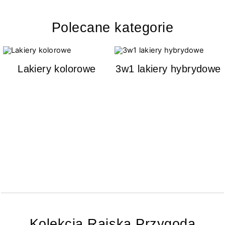
Polecane kategorie
Lakiery kolorowe
3w1 lakiery hybrydowe
Kolekcja Rajska Przygoda