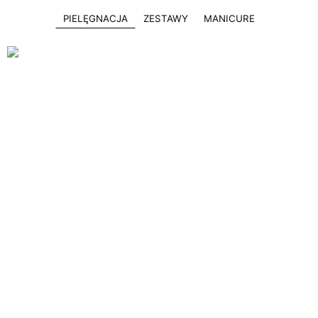
PIELĘGNACJA
ZESTAWY
MANICURE