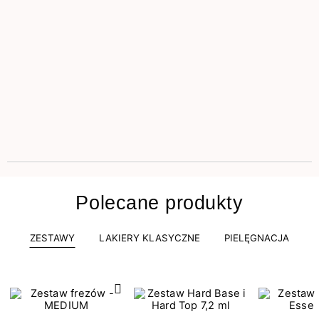
Polecane produkty
ZESTAWY
LAKIERY KLASYCZNE
PIELĘGNACJA