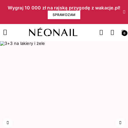
Wygraj 10 000 zł na rajską przygodę z wakacje.pl!​
SPRAWDZAM
0