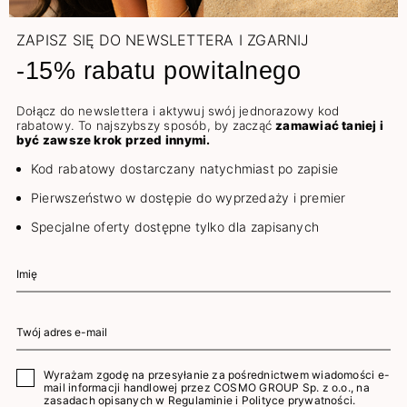
ZAPISZ SIĘ DO NEWSLETTERA I ZGARNIJ
-15% rabatu powitalnego
Dołącz do newslettera i aktywuj swój jednorazowy kod
rabatowy. To najszybszy sposób, by zacząć
zamawiać taniej i
być zawsze krok przed innymi.
Kod rabatowy dostarczany natychmiast po zapisie
Pierwszeństwo w dostępie do wyprzedaży i premier
Specjalne oferty dostępne tylko dla zapisanych
Wyrażam zgodę na przesyłanie za pośrednictwem wiadomości e-
mail informacji handlowej przez COSMO GROUP Sp. z o.o., na
zasadach opisanych w
Regulaminie
i
Polityce prywatności
.