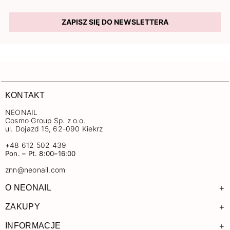
ZAPISZ SIĘ DO NEWSLETTERA
KONTAKT
NEONAIL
Cosmo Group Sp. z o.o.
ul. Dojazd 15, 62-090 Kiekrz
+48 612 502 439
Pon. – Pt. 8:00–16:00
znn@neonail.com
+
O NEONAIL
+
ZAKUPY
+
INFORMACJE