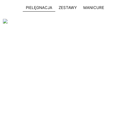
PIELĘGNACJA
ZESTAWY
MANICURE