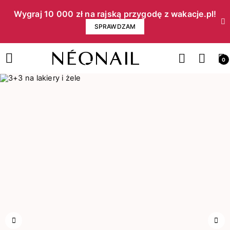
Wygraj 10 000 zł na rajską przygodę z wakacje.pl!​
SPRAWDZAM
0