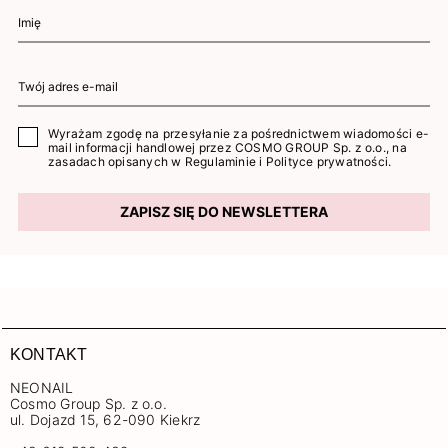
Wyrażam zgodę na przesyłanie za pośrednictwem wiadomości e-
mail informacji handlowej przez COSMO GROUP Sp. z o.o., na
zasadach opisanych w
Regulaminie
i
Polityce prywatności
.
ZAPISZ SIĘ DO NEWSLETTERA
KONTAKT
NEONAIL
Cosmo Group Sp. z o.o.
ul. Dojazd 15, 62-090 Kiekrz