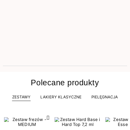
Polecane produkty
ZESTAWY
LAKIERY KLASYCZNE
PIELĘGNACJA