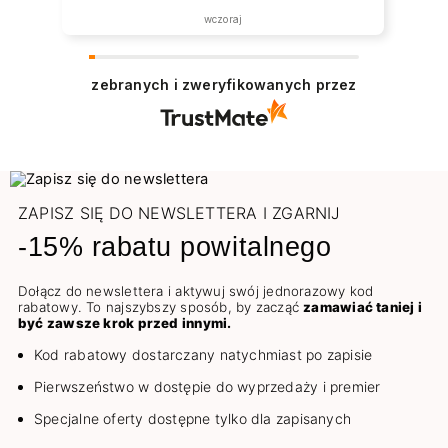
wczoraj
zebranych i zweryfikowanych przez
ZAPISZ SIĘ DO NEWSLETTERA I ZGARNIJ
-15% rabatu powitalnego
Dołącz do newslettera i aktywuj swój jednorazowy kod
rabatowy. To najszybszy sposób, by zacząć
zamawiać taniej i
być zawsze krok przed innymi.
Kod rabatowy dostarczany natychmiast po zapisie
Pierwszeństwo w dostępie do wyprzedaży i premier
Specjalne oferty dostępne tylko dla zapisanych