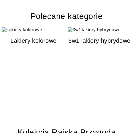
Polecane kategorie
Lakiery kolorowe
3w1 lakiery hybrydowe
Kolekcja Rajska Przygoda