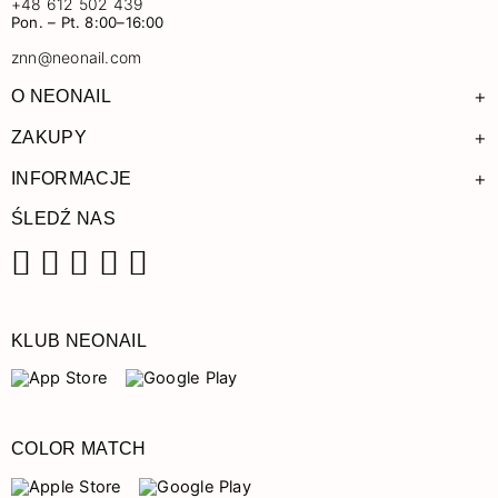
+48 612 502 439
Pon. – Pt. 8:00–16:00
znn@neonail.com
+
O NEONAIL
+
ZAKUPY
+
INFORMACJE
ŚLEDŹ NAS
Facebook
Instagram
Pinterest
YouTube
TikTok
KLUB NEONAIL
COLOR MATCH