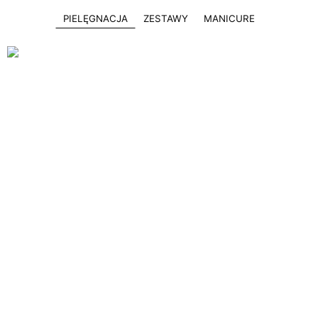
PIELĘGNACJA
ZESTAWY
MANICURE