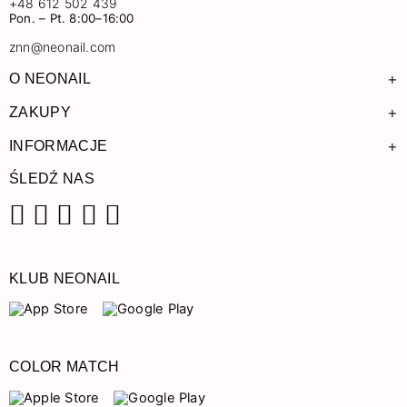
+48 612 502 439
Pon. – Pt. 8:00–16:00
znn@neonail.com
+
O NEONAIL
+
ZAKUPY
+
INFORMACJE
ŚLEDŹ NAS
Facebook
Instagram
Pinterest
YouTube
TikTok
KLUB NEONAIL
COLOR MATCH