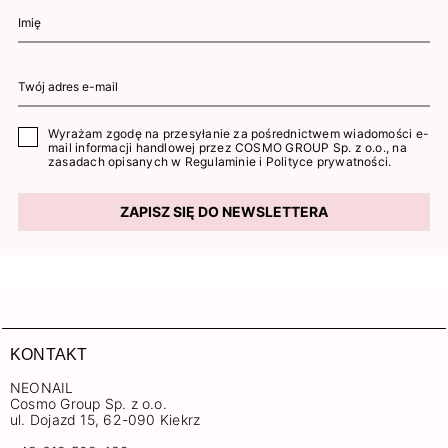
Wyrażam zgodę na przesyłanie za pośrednictwem wiadomości e-
mail informacji handlowej przez COSMO GROUP Sp. z o.o., na
zasadach opisanych w
Regulaminie
i
Polityce prywatności
.
ZAPISZ SIĘ DO NEWSLETTERA
KONTAKT
NEONAIL
Cosmo Group Sp. z o.o.
ul. Dojazd 15, 62-090 Kiekrz