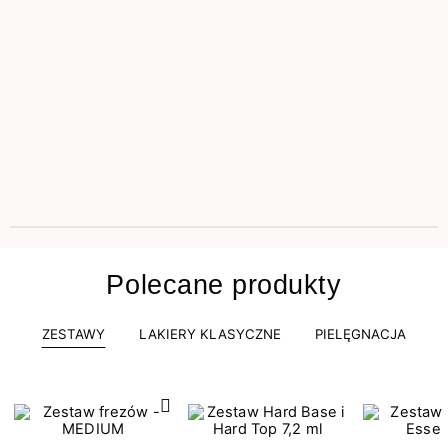
Polecane produkty
ZESTAWY
LAKIERY KLASYCZNE
PIELĘGNACJA