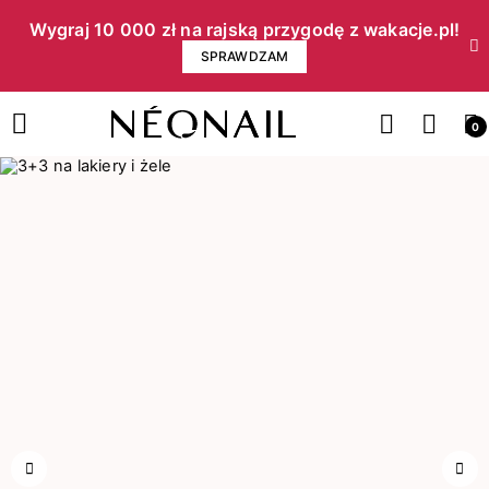
Wygraj 10 000 zł na rajską przygodę z wakacje.pl!​
SPRAWDZAM
0