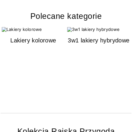
Polecane kategorie
Lakiery kolorowe
3w1 lakiery hybrydowe
Kolekcja Rajska Przygoda