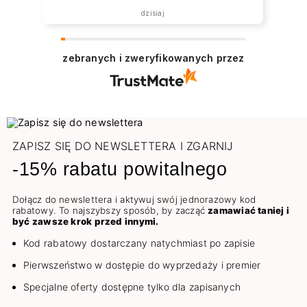
dzisiaj
zebranych i zweryfikowanych przez
ZAPISZ SIĘ DO NEWSLETTERA I ZGARNIJ
-15% rabatu powitalnego
Dołącz do newslettera i aktywuj swój jednorazowy kod
rabatowy. To najszybszy sposób, by zacząć
zamawiać taniej i
być zawsze krok przed innymi.
Kod rabatowy dostarczany natychmiast po zapisie
Pierwszeństwo w dostępie do wyprzedaży i premier
Specjalne oferty dostępne tylko dla zapisanych