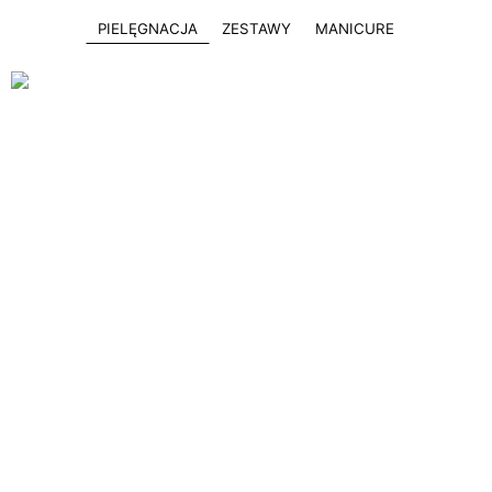
PIELĘGNACJA
ZESTAWY
MANICURE