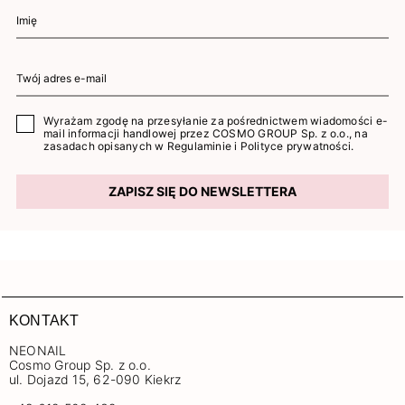
Wyrażam zgodę na przesyłanie za pośrednictwem wiadomości e-
mail informacji handlowej przez COSMO GROUP Sp. z o.o., na
zasadach opisanych w
Regulaminie
i
Polityce prywatności
.
ZAPISZ SIĘ DO NEWSLETTERA
KONTAKT
NEONAIL
Cosmo Group Sp. z o.o.
ul. Dojazd 15, 62-090 Kiekrz