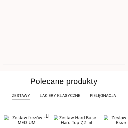
Polecane produkty
ZESTAWY
LAKIERY KLASYCZNE
PIELĘGNACJA