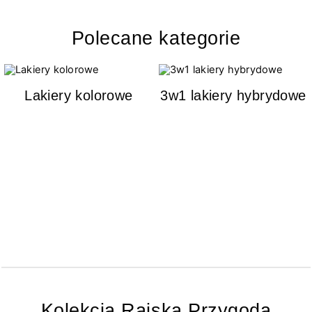
Polecane kategorie
Lakiery kolorowe
3w1 lakiery hybrydowe
Kolekcja Rajska Przygoda