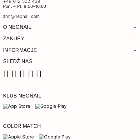
+48 612 502 439
Pon. – Pt. 8:00–16:00
znn@neonail.com
+
O NEONAIL
+
ZAKUPY
+
INFORMACJE
ŚLEDŹ NAS
Facebook
Instagram
Pinterest
YouTube
TikTok
KLUB NEONAIL
COLOR MATCH