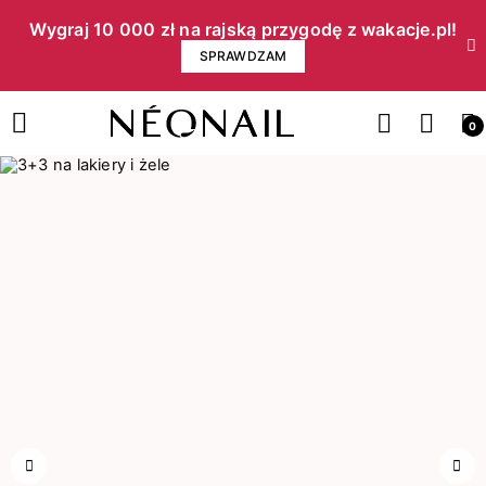
Wygraj 10 000 zł na rajską przygodę z wakacje.pl!​
SPRAWDZAM
0