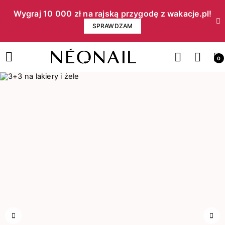
Wygraj 10 000 zł na rajską przygodę z wakacje.pl!​
SPRAWDZAM
0