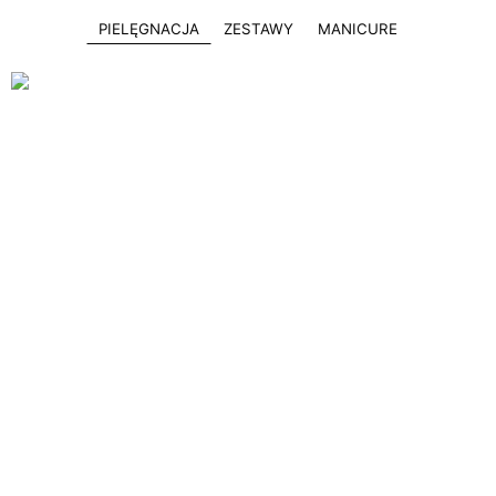
PIELĘGNACJA
ZESTAWY
MANICURE