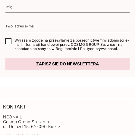
Wyrażam zgodę na przesyłanie za pośrednictwem wiadomości e-
mail informacji handlowej przez COSMO GROUP Sp. z o.o., na
zasadach opisanych w
Regulaminie
i
Polityce prywatności
.
ZAPISZ SIĘ DO NEWSLETTERA
KONTAKT
NEONAIL
Cosmo Group Sp. z o.o.
ul. Dojazd 15, 62-090 Kiekrz