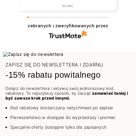
dzisiaj
zebranych i zweryfikowanych przez
ZAPISZ SIĘ DO NEWSLETTERA I ZGARNIJ
-15% rabatu powitalnego
Dołącz do newslettera i aktywuj swój jednorazowy kod
rabatowy. To najszybszy sposób, by zacząć
zamawiać taniej i
być zawsze krok przed innymi.
Kod rabatowy dostarczany natychmiast po zapisie
Pierwszeństwo w dostępie do wyprzedaży i premier
Specjalne oferty dostępne tylko dla zapisanych