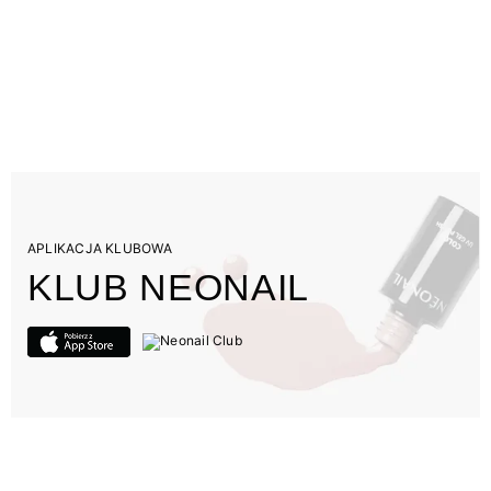
APLIKACJA KLUBOWA
KLUB NEONAIL