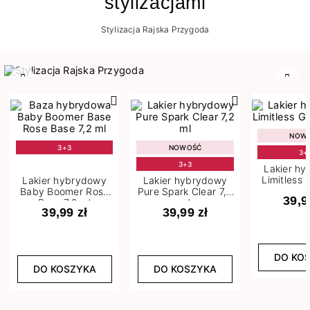
stylizacjami
Stylizacja Rajska Przygoda
Poprzedni
Nast
NOW
3+3
NOWOŚĆ
3+
3+3
Lakier h
Limitless 
Lakier hybrydowy
Lakier hybrydowy
m
Baby Boomer Rose
Pure Spark Clear 7,2
39,9
Base 7,2 ml
ml
39,99 zł
39,99 zł
DO KO
DO KOSZYKA
DO KOSZYKA