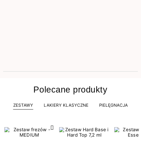
Polecane produkty
ZESTAWY
LAKIERY KLASYCZNE
PIELĘGNACJA