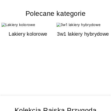
Polecane kategorie
Lakiery kolorowe
3w1 lakiery hybrydowe
Kolekcja Rajska Przygoda