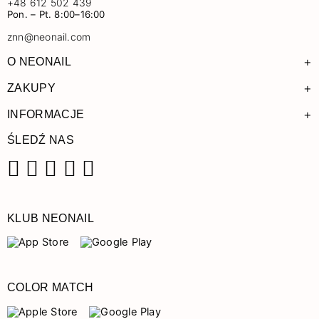
+48 612 502 439
Pon. – Pt. 8:00–16:00
znn@neonail.com
+
O NEONAIL
+
ZAKUPY
+
INFORMACJE
ŚLEDŹ NAS
Facebook
Instagram
Pinterest
YouTube
TikTok
KLUB NEONAIL
COLOR MATCH