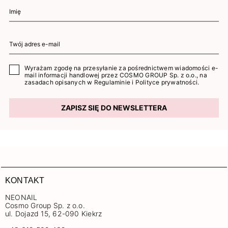
Wyrażam zgodę na przesyłanie za pośrednictwem wiadomości e-
mail informacji handlowej przez COSMO GROUP Sp. z o.o., na
zasadach opisanych w
Regulaminie
i
Polityce prywatności
.
ZAPISZ SIĘ DO NEWSLETTERA
KONTAKT
NEONAIL
Cosmo Group Sp. z o.o.
ul. Dojazd 15, 62-090 Kiekrz