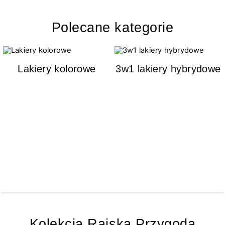
Polecane kategorie
Lakiery kolorowe
3w1 lakiery hybrydowe
Kolekcja Rajska Przygoda