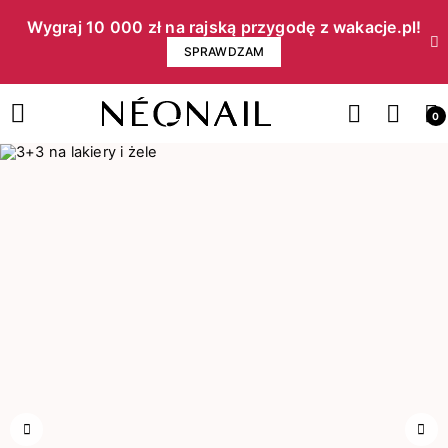
Wygraj 10 000 zł na rajską przygodę z wakacje.pl!​
SPRAWDZAM
0