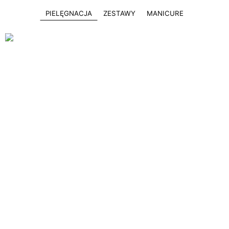
PIELĘGNACJA
ZESTAWY
MANICURE