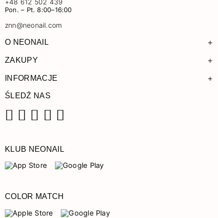
+48 612 502 439
Pon. – Pt. 8:00–16:00
znn@neonail.com
+
O NEONAIL
+
ZAKUPY
+
INFORMACJE
ŚLEDŹ NAS
Facebook
Instagram
Pinterest
YouTube
TikTok
KLUB NEONAIL
COLOR MATCH