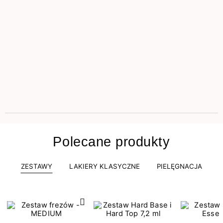
Polecane produkty
ZESTAWY
LAKIERY KLASYCZNE
PIELĘGNACJA