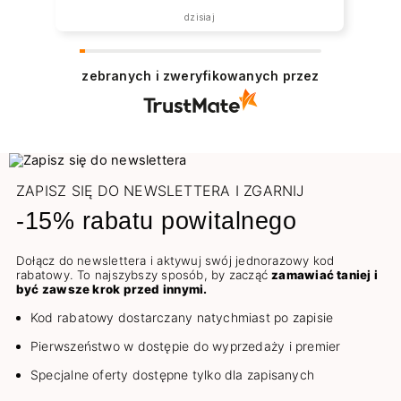
dzisiaj
zebranych i zweryfikowanych przez
ZAPISZ SIĘ DO NEWSLETTERA I ZGARNIJ
-15% rabatu powitalnego
Dołącz do newslettera i aktywuj swój jednorazowy kod
rabatowy. To najszybszy sposób, by zacząć
zamawiać taniej i
być zawsze krok przed innymi.
Kod rabatowy dostarczany natychmiast po zapisie
Pierwszeństwo w dostępie do wyprzedaży i premier
Specjalne oferty dostępne tylko dla zapisanych