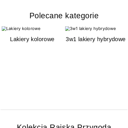
Polecane kategorie
Lakiery kolorowe
3w1 lakiery hybrydowe
Kolekcja Rajska Przygoda