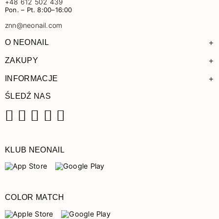
+48 612 502 439
Pon. – Pt. 8:00–16:00
znn@neonail.com
+
O NEONAIL
+
ZAKUPY
+
INFORMACJE
ŚLEDŹ NAS
Facebook
Instagram
Pinterest
YouTube
TikTok
KLUB NEONAIL
COLOR MATCH