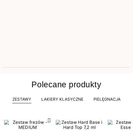
Polecane produkty
ZESTAWY
LAKIERY KLASYCZNE
PIELĘGNACJA