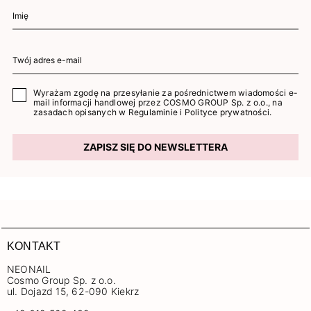
Wyrażam zgodę na przesyłanie za pośrednictwem wiadomości e-
mail informacji handlowej przez COSMO GROUP Sp. z o.o., na
zasadach opisanych w
Regulaminie
i
Polityce prywatności
.
ZAPISZ SIĘ DO NEWSLETTERA
KONTAKT
NEONAIL
Cosmo Group Sp. z o.o.
ul. Dojazd 15, 62-090 Kiekrz