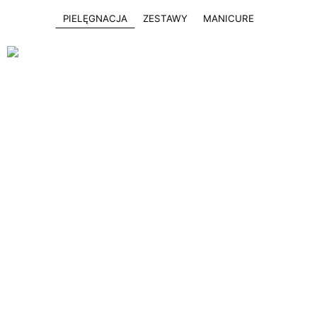
PIELĘGNACJA
ZESTAWY
MANICURE