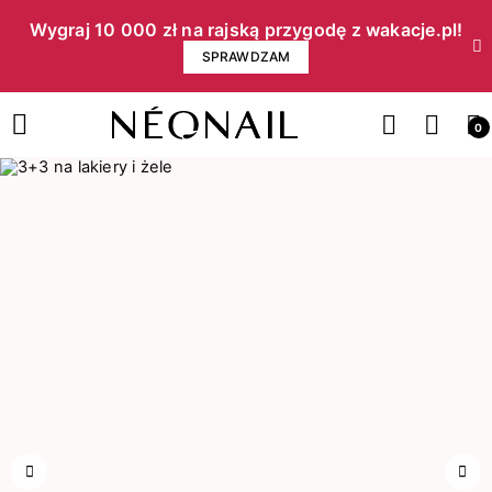
Wygraj 10 000 zł na rajską przygodę z wakacje.pl!​
SPRAWDZAM
0