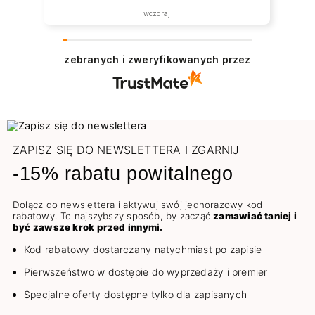
wczoraj
zebranych i zweryfikowanych przez
ZAPISZ SIĘ DO NEWSLETTERA I ZGARNIJ
-15% rabatu powitalnego
Dołącz do newslettera i aktywuj swój jednorazowy kod
rabatowy. To najszybszy sposób, by zacząć
zamawiać taniej i
być zawsze krok przed innymi.
Kod rabatowy dostarczany natychmiast po zapisie
Pierwszeństwo w dostępie do wyprzedaży i premier
Specjalne oferty dostępne tylko dla zapisanych