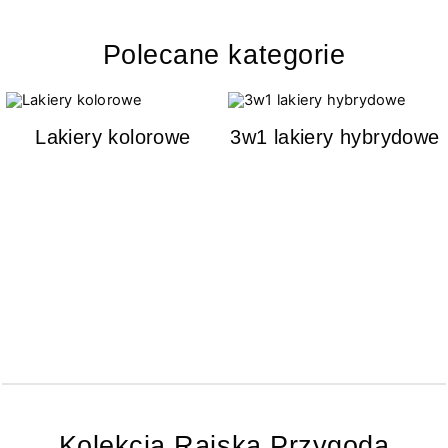
Polecane kategorie
Lakiery kolorowe
3w1 lakiery hybrydowe
Kolekcja Rajska Przygoda