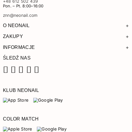
+48 612 502 439
Pon. – Pt. 8:00–16:00
znn@neonail.com
+
O NEONAIL
+
ZAKUPY
+
INFORMACJE
ŚLEDŹ NAS
Facebook
Instagram
Pinterest
YouTube
TikTok
KLUB NEONAIL
COLOR MATCH