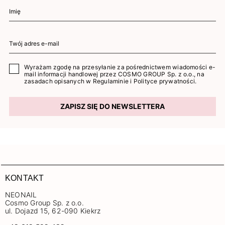
Wyrażam zgodę na przesyłanie za pośrednictwem wiadomości e-
mail informacji handlowej przez COSMO GROUP Sp. z o.o., na
zasadach opisanych w
Regulaminie
i
Polityce prywatności
.
ZAPISZ SIĘ DO NEWSLETTERA
KONTAKT
NEONAIL
Cosmo Group Sp. z o.o.
ul. Dojazd 15, 62-090 Kiekrz