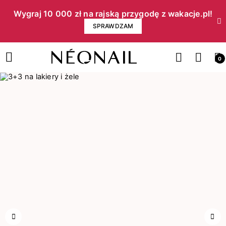
Wygraj 10 000 zł na rajską przygodę z wakacje.pl!​
SPRAWDZAM
0