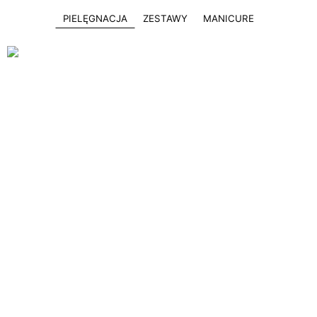
PIELĘGNACJA
ZESTAWY
MANICURE