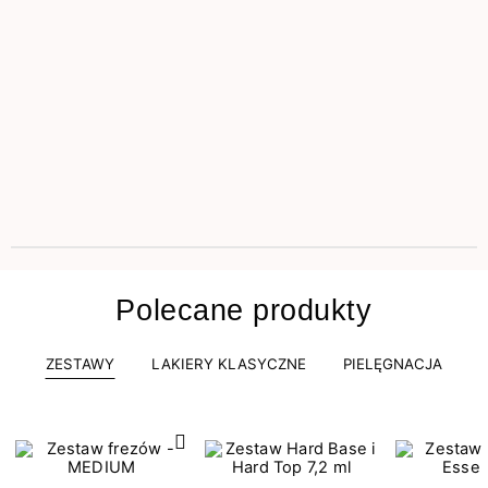
Polecane produkty
ZESTAWY
LAKIERY KLASYCZNE
PIELĘGNACJA