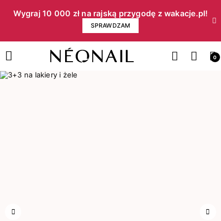
Wygraj 10 000 zł na rajską przygodę z wakacje.pl!​
SPRAWDZAM
0