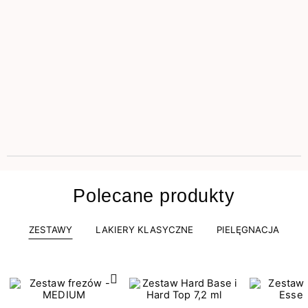
Polecane produkty
ZESTAWY
LAKIERY KLASYCZNE
PIELĘGNACJA