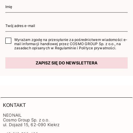
Wyrażam zgodę na przesyłanie za pośrednictwem wiadomości e-
mail informacji handlowej przez COSMO GROUP Sp. z o.o., na
zasadach opisanych w
Regulaminie
i
Polityce prywatności
.
ZAPISZ SIĘ DO NEWSLETTERA
KONTAKT
NEONAIL
Cosmo Group Sp. z o.o.
ul. Dojazd 15, 62-090 Kiekrz