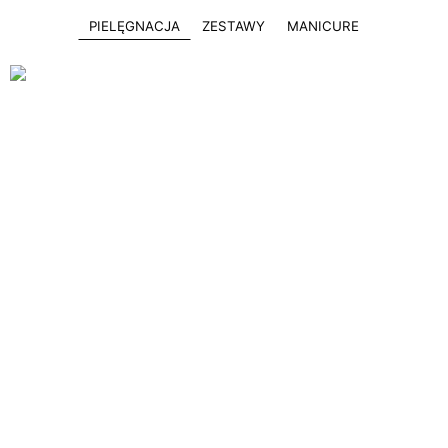
PIELĘGNACJA
ZESTAWY
MANICURE