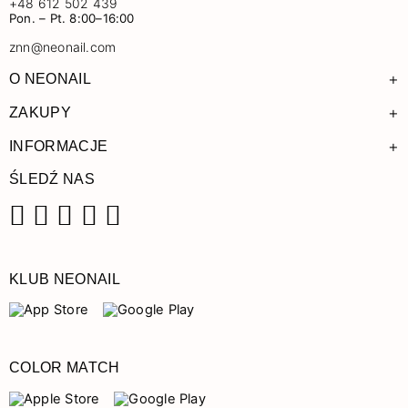
+48 612 502 439
Pon. – Pt. 8:00–16:00
znn@neonail.com
+
O NEONAIL
+
ZAKUPY
+
INFORMACJE
ŚLEDŹ NAS
Facebook
Instagram
Pinterest
YouTube
TikTok
KLUB NEONAIL
COLOR MATCH