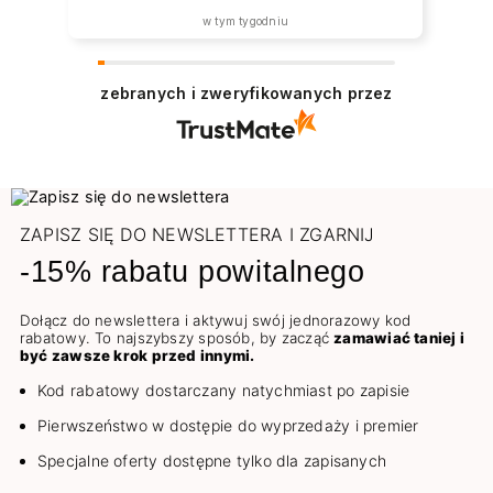
w tym tygodniu
zebranych i zweryfikowanych przez
ZAPISZ SIĘ DO NEWSLETTERA I ZGARNIJ
-15% rabatu powitalnego
Dołącz do newslettera i aktywuj swój jednorazowy kod
rabatowy. To najszybszy sposób, by zacząć
zamawiać taniej i
być zawsze krok przed innymi.
Kod rabatowy dostarczany natychmiast po zapisie
Pierwszeństwo w dostępie do wyprzedaży i premier
Specjalne oferty dostępne tylko dla zapisanych