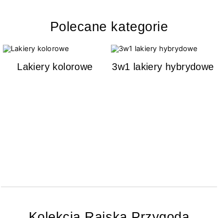
Polecane kategorie
Lakiery kolorowe
3w1 lakiery hybrydowe
Kolekcja Rajska Przygoda