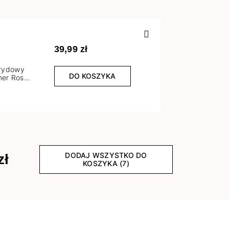
Poprzedn
39,99 zł
brydowy
DO KOSZYKA
er Rose
l
DODAJ WSZYSTKO DO
zł
KOSZYKA (7)