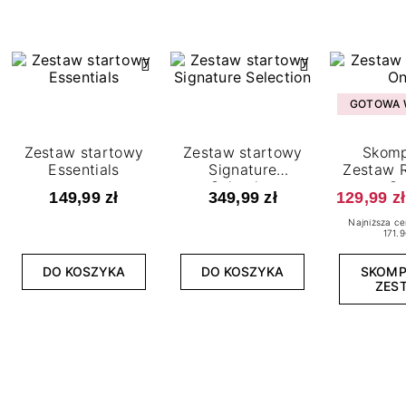
GOTOWA W
Zestaw startowy
Zestaw startowy
Skomp
Essentials
Signature
Zestaw R
Selection
O
149,99 zł
349,99 zł
129,99 zł
Najniższa ce
171.9
DO KOSZYKA
DO KOSZYKA
SKOM
ZES