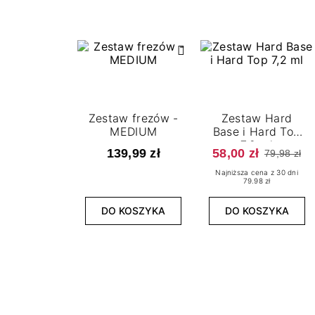
Zestaw frezów -
Zestaw Hard
MEDIUM
Base i Hard Top
7,2 ml
139,99 zł
58,00 zł
79,98 zł
Najniższa cena z 30 dni
79.98 zł
DO KOSZYKA
DO KOSZYKA