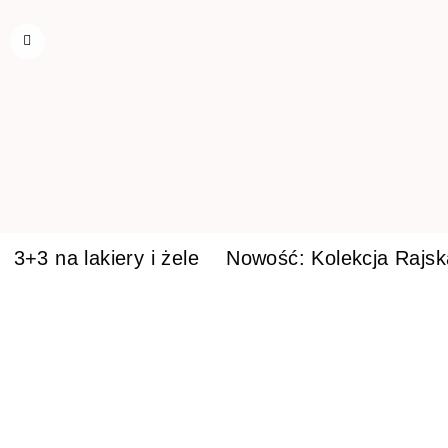
3+3 na lakiery i żele
Nowość: Kolekcja Rajs