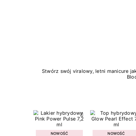
Stwórz swój viralowy, letni manicure 
Blo
NOWOŚĆ
NOWOŚĆ