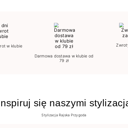
Zwrot
rot w klubie
Darmowa dostawa w klubie od
79 zł
nspiruj się naszymi stylizac
Stylizacja Rajska Przygoda