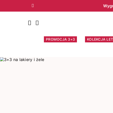
Wygr
Poprzedni
PROMOCJA 3+3
KOLEKCJA LET