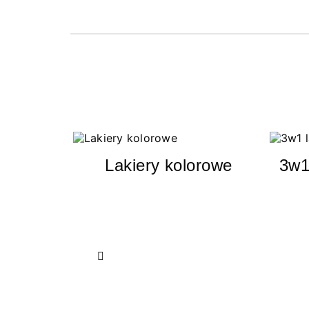
Lakiery kolorowe
3w1