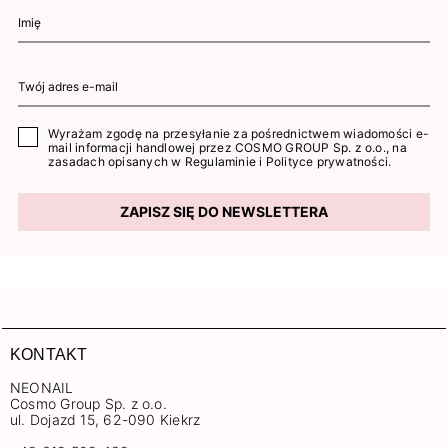
Wyrażam zgodę na przesyłanie za pośrednictwem wiadomości e-
mail informacji handlowej przez COSMO GROUP Sp. z o.o., na
zasadach opisanych w
Regulaminie
i
Polityce prywatności
.
ZAPISZ SIĘ DO NEWSLETTERA
KONTAKT
NEONAIL
Cosmo Group Sp. z o.o.
ul. Dojazd 15, 62-090 Kiekrz