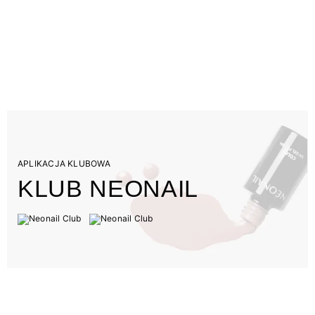
APLIKACJA KLUBOWA
KLUB NEONAIL