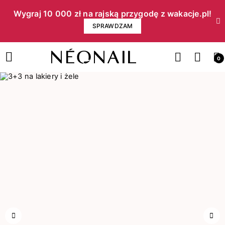
Wygraj 10 000 zł na rajską przygodę z wakacje.pl!​
SPRAWDZAM
0