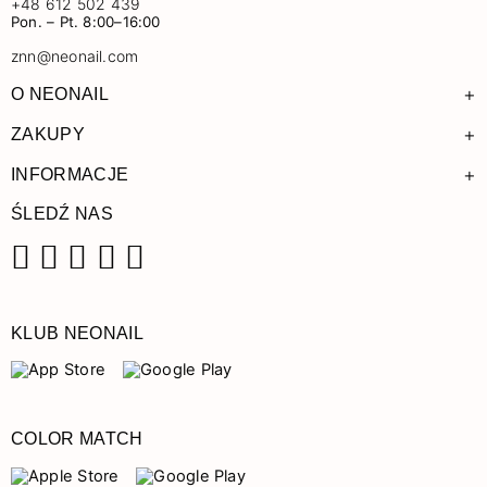
+48 612 502 439
Pon. – Pt. 8:00–16:00
znn@neonail.com
+
O NEONAIL
+
ZAKUPY
+
INFORMACJE
ŚLEDŹ NAS
Facebook
Instagram
Pinterest
YouTube
TikTok
KLUB NEONAIL
COLOR MATCH