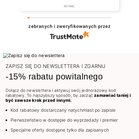
dzisiaj
zebranych i zweryfikowanych przez
ZAPISZ SIĘ DO NEWSLETTERA I ZGARNIJ
-15% rabatu powitalnego
Dołącz do newslettera i aktywuj swój jednorazowy kod
rabatowy. To najszybszy sposób, by zacząć
zamawiać taniej i
być zawsze krok przed innymi.
Kod rabatowy dostarczany natychmiast po zapisie
Pierwszeństwo w dostępie do wyprzedaży i premier
Specjalne oferty dostępne tylko dla zapisanych