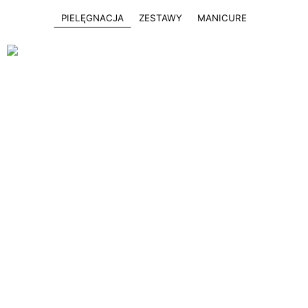
PIELĘGNACJA
ZESTAWY
MANICURE