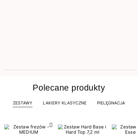
Polecane produkty
ZESTAWY
LAKIERY KLASYCZNE
PIELĘGNACJA