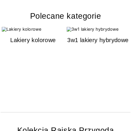
Polecane kategorie
Lakiery kolorowe
3w1 lakiery hybrydowe
Kolekcja Rajska Przygoda