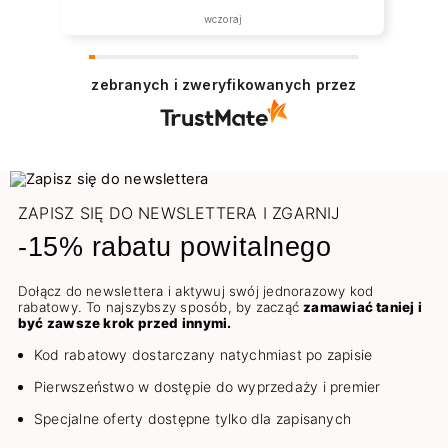
wczoraj
zebranych i zweryfikowanych przez
ZAPISZ SIĘ DO NEWSLETTERA I ZGARNIJ
-15% rabatu powitalnego
Dołącz do newslettera i aktywuj swój jednorazowy kod
rabatowy. To najszybszy sposób, by zacząć
zamawiać taniej i
być zawsze krok przed innymi.
Kod rabatowy dostarczany natychmiast po zapisie
Pierwszeństwo w dostępie do wyprzedaży i premier
Specjalne oferty dostępne tylko dla zapisanych