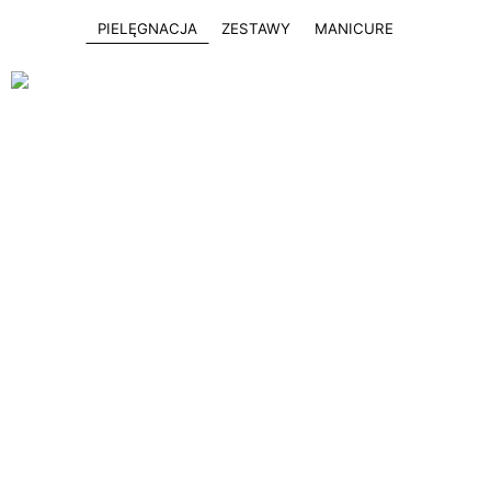
PIELĘGNACJA
ZESTAWY
MANICURE