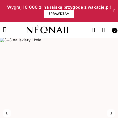
Wygraj 10 000 zł na rajską przygodę z wakacje.pl!​
SPRAWDZAM
0