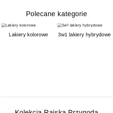
Polecane kategorie
Lakiery kolorowe
3w1 lakiery hybrydowe
Kolekcja Rajska Przygoda