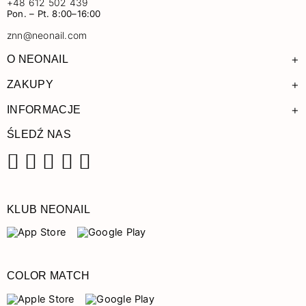
+48 612 502 439
Pon. – Pt. 8:00–16:00
znn@neonail.com
+
O NEONAIL
+
ZAKUPY
+
INFORMACJE
ŚLEDŹ NAS
Facebook
Instagram
Pinterest
YouTube
TikTok
KLUB NEONAIL
COLOR MATCH