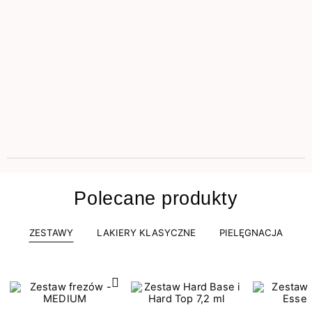
Polecane produkty
ZESTAWY
LAKIERY KLASYCZNE
PIELĘGNACJA