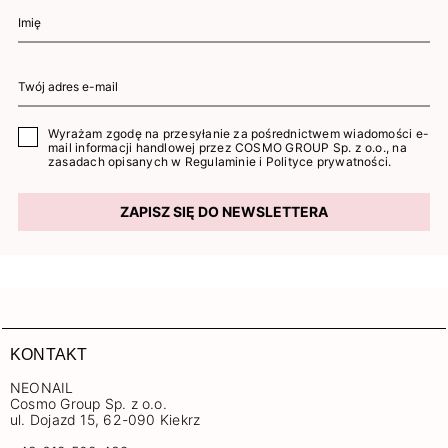
Wyrażam zgodę na przesyłanie za pośrednictwem wiadomości e-
mail informacji handlowej przez COSMO GROUP Sp. z o.o., na
zasadach opisanych w
Regulaminie
i
Polityce prywatności
.
ZAPISZ SIĘ DO NEWSLETTERA
KONTAKT
NEONAIL
Cosmo Group Sp. z o.o.
ul. Dojazd 15, 62-090 Kiekrz