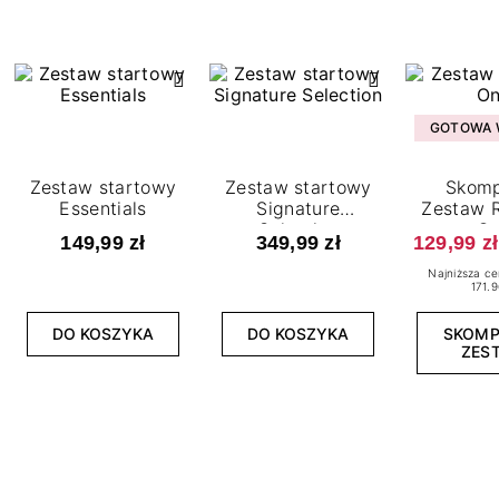
GOTOWA W
Zestaw startowy
Zestaw startowy
Skomp
Essentials
Signature
Zestaw R
Selection
O
149,99 zł
349,99 zł
129,99 zł
Najniższa ce
171.9
DO KOSZYKA
DO KOSZYKA
SKOM
ZES