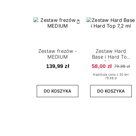
Zestaw frezów -
Zestaw Hard
MEDIUM
Base i Hard Top
7,2 ml
139,99 zł
58,00 zł
79,98 zł
Najniższa cena z 30 dni
79.98 zł
DO KOSZYKA
DO KOSZYKA