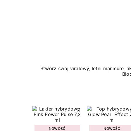
Stwórz swój viralowy, letni manicure 
Blo
NOWOŚĆ
NOWOŚĆ