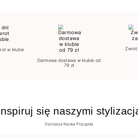
Zwrot
rot w klubie
Darmowa dostawa w klubie od
79 zł
nspiruj się naszymi stylizac
Stylizacja Rajska Przygoda