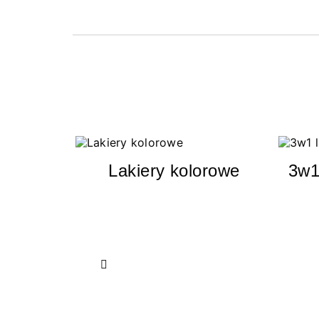
Lakiery kolorowe
3w1