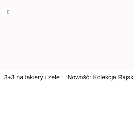
3+3 na lakiery i żele
Nowość: Kolekcja Rajs