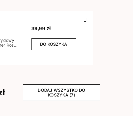
Poprzedn
39,99 zł
brydowy
DO KOSZYKA
er Rose
l
DODAJ WSZYSTKO DO
zł
KOSZYKA (7)