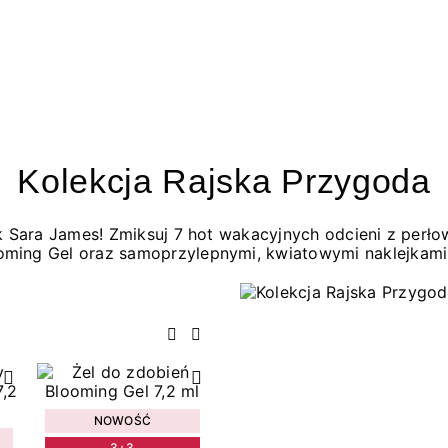
Kolekcja Rajska Przygoda
jak Sara James! Zmiksuj 7 hot wakacyjnych odcieni z per
oming Gel oraz samoprzylepnymi, kwiatowymi naklejkami
Poprzedni
Następny
NOWOŚĆ
3+3