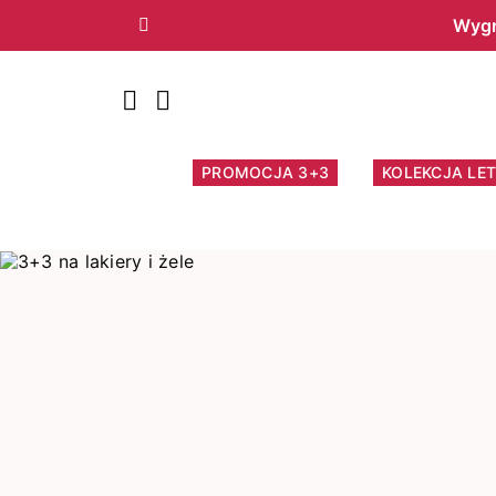
Wygr
Poprzedni
PROMOCJA 3+3
KOLEKCJA LET