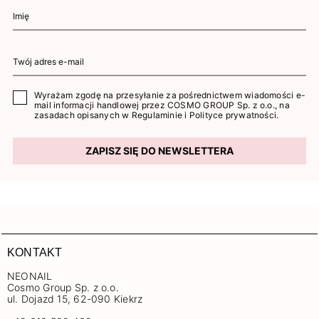
Wyrażam zgodę na przesyłanie za pośrednictwem wiadomości e-
mail informacji handlowej przez COSMO GROUP Sp. z o.o., na
zasadach opisanych w
Regulaminie
i
Polityce prywatności
.
ZAPISZ SIĘ DO NEWSLETTERA
KONTAKT
NEONAIL
Cosmo Group Sp. z o.o.
ul. Dojazd 15, 62-090 Kiekrz