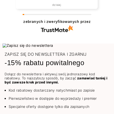
dzisiaj
zebranych i zweryfikowanych przez
ZAPISZ SIĘ DO NEWSLETTERA I ZGARNIJ
-15% rabatu powitalnego
Dołącz do newslettera i aktywuj swój jednorazowy kod
rabatowy. To najszybszy sposób, by zacząć
zamawiać taniej i
być zawsze krok przed innymi.
Kod rabatowy dostarczany natychmiast po zapisie
Pierwszeństwo w dostępie do wyprzedaży i premier
Specjalne oferty dostępne tylko dla zapisanych