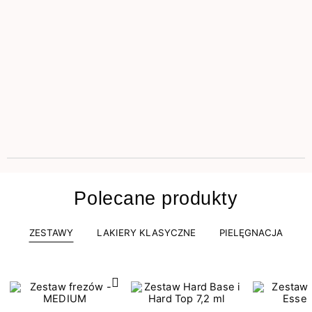
Polecane produkty
ZESTAWY
LAKIERY KLASYCZNE
PIELĘGNACJA