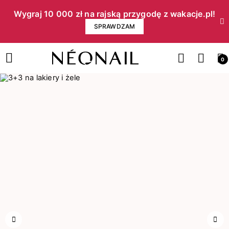
Wygraj 10 000 zł na rajską przygodę z wakacje.pl!​
SPRAWDZAM
0