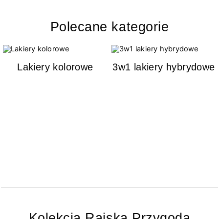
Polecane kategorie
Lakiery kolorowe
3w1 lakiery hybrydowe
Kolekcja Rajska Przygoda