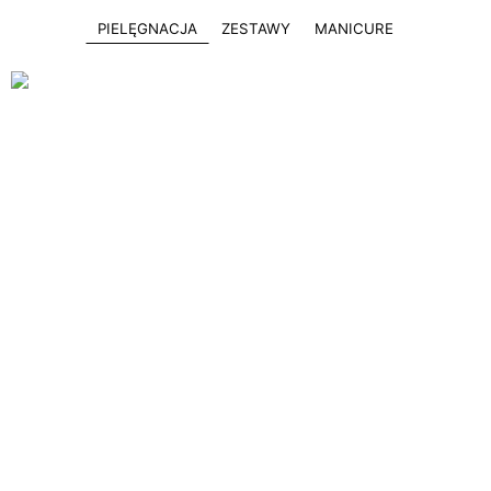
PIELĘGNACJA
ZESTAWY
MANICURE