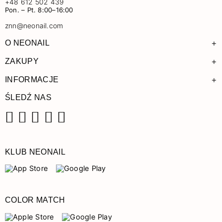
+48 612 502 439
Pon. – Pt. 8:00–16:00
znn@neonail.com
+
O NEONAIL
+
ZAKUPY
+
INFORMACJE
ŚLEDŹ NAS
Facebook
Instagram
Pinterest
YouTube
TikTok
KLUB NEONAIL
COLOR MATCH