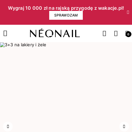
Wygraj 10 000 zł na rajską przygodę z wakacje.pl!​
SPRAWDZAM
0