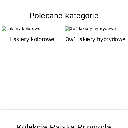
Polecane kategorie
Lakiery kolorowe
3w1 lakiery hybrydowe
Kolekcja Rajska Przygoda