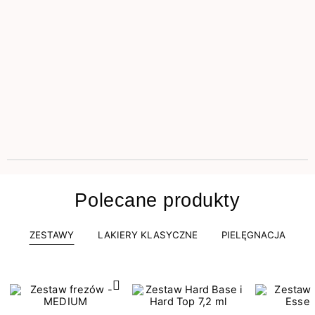
Polecane produkty
ZESTAWY
LAKIERY KLASYCZNE
PIELĘGNACJA