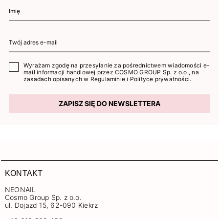
Wyrażam zgodę na przesyłanie za pośrednictwem wiadomości e-
mail informacji handlowej przez COSMO GROUP Sp. z o.o., na
zasadach opisanych w
Regulaminie
i
Polityce prywatności
.
ZAPISZ SIĘ DO NEWSLETTERA
KONTAKT
NEONAIL
Cosmo Group Sp. z o.o.
ul. Dojazd 15, 62-090 Kiekrz