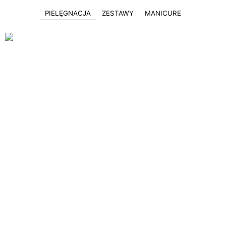
PIELĘGNACJA
ZESTAWY
MANICURE