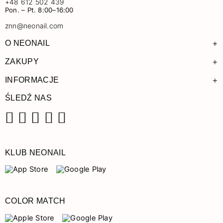
+48 612 502 439
Pon. – Pt. 8:00–16:00
znn@neonail.com
+
O NEONAIL
+
ZAKUPY
+
INFORMACJE
ŚLEDŹ NAS
Facebook
Instagram
Pinterest
YouTube
TikTok
KLUB NEONAIL
COLOR MATCH