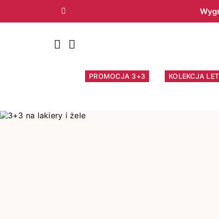
Wygr
Poprzedni
PROMOCJA 3+3
KOLEKCJA LET