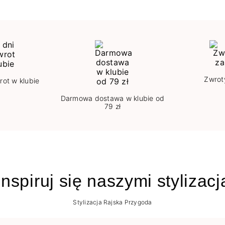
Zwrot
rot w klubie
Darmowa dostawa w klubie od
79 zł
nspiruj się naszymi stylizac
Stylizacja Rajska Przygoda