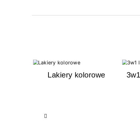
Lakiery kolorowe
3w1