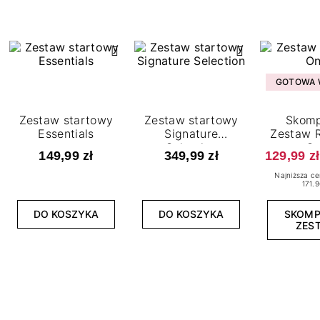
GOTOWA W
Zestaw startowy
Zestaw startowy
Skomp
Essentials
Signature
Zestaw R
Selection
O
149,99 zł
349,99 zł
129,99 zł
Najniższa ce
171.9
DO KOSZYKA
DO KOSZYKA
SKOM
ZES