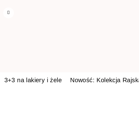
3+3 na lakiery i żele
Nowość: Kolekcja Rajs