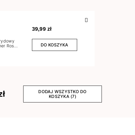
Poprzedn
39,99 zł
brydowy
DO KOSZYKA
er Rose
l
DODAJ WSZYSTKO DO
zł
KOSZYKA (7)