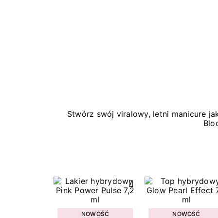
Stwórz swój viralowy, letni manicure 
Blo
NOWOŚĆ
NOWOŚĆ