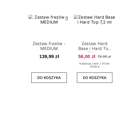
Zestaw frezów -
Zestaw Hard
MEDIUM
Base i Hard Top
7,2 ml
139,99 zł
58,00 zł
79,98 zł
Najniższa cena z 30 dni
79.98 zł
DO KOSZYKA
DO KOSZYKA