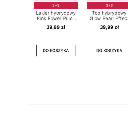
3+3
3+3
Lakier hybrydowy
Top hybrydowy
Pink Power Pulse
Glow Pearl Effec
7,2 ml
7,2 ml
39,99 zł
39,99 zł
DO KOSZYKA
DO KOSZYKA