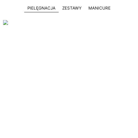
PIELĘGNACJA
ZESTAWY
MANICURE