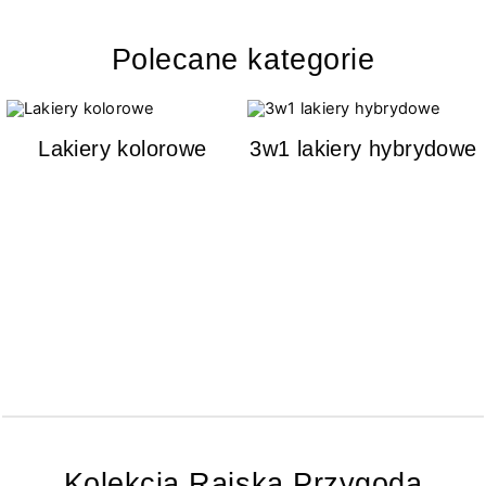
Polecane kategorie
Lakiery kolorowe
3w1 lakiery hybrydowe
Kolekcja Rajska Przygoda