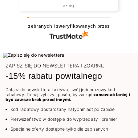
dzisiaj
zebranych i zweryfikowanych przez
ZAPISZ SIĘ DO NEWSLETTERA I ZGARNIJ
-15% rabatu powitalnego
Dołącz do newslettera i aktywuj swój jednorazowy kod
rabatowy. To najszybszy sposób, by zacząć
zamawiać taniej i
być zawsze krok przed innymi.
Kod rabatowy dostarczany natychmiast po zapisie
Pierwszeństwo w dostępie do wyprzedaży i premier
Specjalne oferty dostępne tylko dla zapisanych