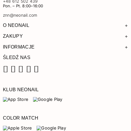
+48 612 502 439
Pon. – Pt. 8:00–16:00
znn@neonail.com
+
O NEONAIL
+
ZAKUPY
+
INFORMACJE
ŚLEDŹ NAS
Facebook
Instagram
Pinterest
YouTube
TikTok
KLUB NEONAIL
COLOR MATCH