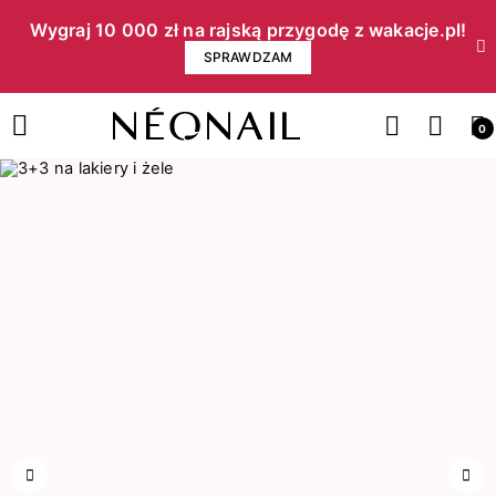
Wygraj 10 000 zł na rajską przygodę z wakacje.pl!​
SPRAWDZAM
0