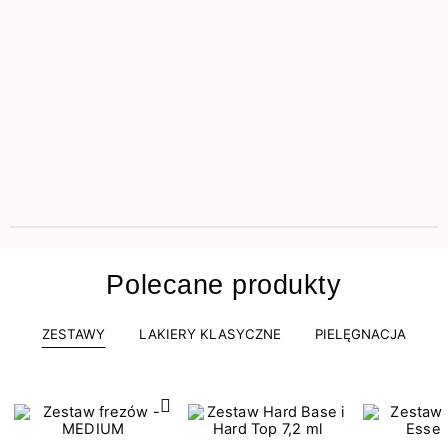
Polecane produkty
ZESTAWY
LAKIERY KLASYCZNE
PIELĘGNACJA