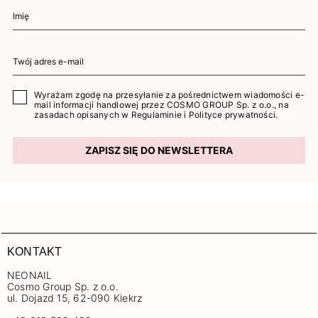
Wyrażam zgodę na przesyłanie za pośrednictwem wiadomości e-
mail informacji handlowej przez COSMO GROUP Sp. z o.o., na
zasadach opisanych w
Regulaminie
i
Polityce prywatności
.
ZAPISZ SIĘ DO NEWSLETTERA
KONTAKT
NEONAIL
Cosmo Group Sp. z o.o.
ul. Dojazd 15, 62-090 Kiekrz