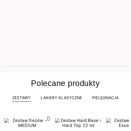
Polecane produkty
ZESTAWY
LAKIERY KLASYCZNE
PIELĘGNACJA