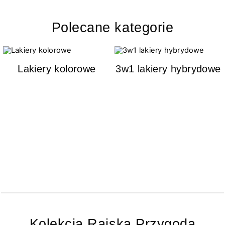
Polecane kategorie
Lakiery kolorowe
3w1 lakiery hybrydowe
Kolekcja Rajska Przygoda