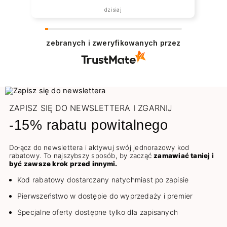
dzisiaj
zebranych i zweryfikowanych przez
ZAPISZ SIĘ DO NEWSLETTERA I ZGARNIJ
-15% rabatu powitalnego
Dołącz do newslettera i aktywuj swój jednorazowy kod
rabatowy. To najszybszy sposób, by zacząć
zamawiać taniej i
być zawsze krok przed innymi.
Kod rabatowy dostarczany natychmiast po zapisie
Pierwszeństwo w dostępie do wyprzedaży i premier
Specjalne oferty dostępne tylko dla zapisanych