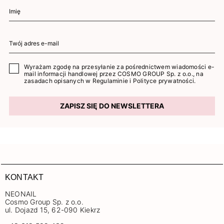
Wyrażam zgodę na przesyłanie za pośrednictwem wiadomości e-
mail informacji handlowej przez COSMO GROUP Sp. z o.o., na
zasadach opisanych w
Regulaminie
i
Polityce prywatności
.
ZAPISZ SIĘ DO NEWSLETTERA
KONTAKT
NEONAIL
Cosmo Group Sp. z o.o.
ul. Dojazd 15, 62-090 Kiekrz