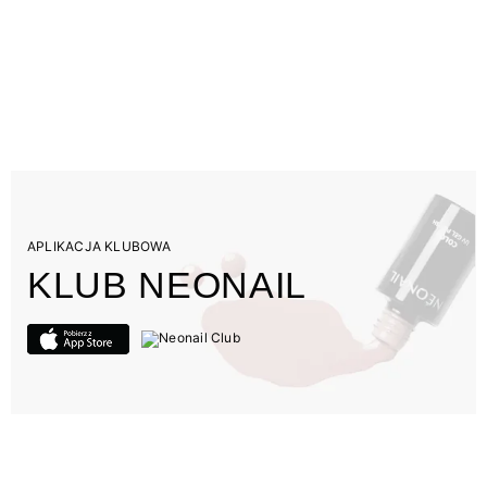
APLIKACJA KLUBOWA
KLUB NEONAIL