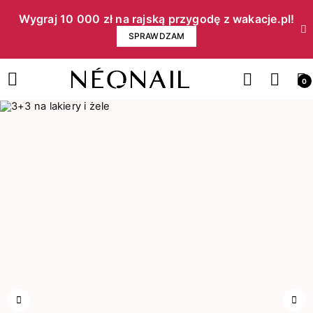
Wygraj 10 000 zł na rajską przygodę z wakacje.pl!​
SPRAWDZAM
0