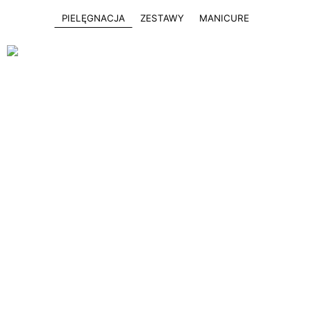
PIELĘGNACJA
ZESTAWY
MANICURE