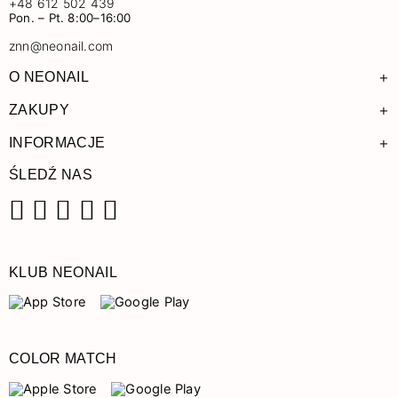
+48 612 502 439
Pon. – Pt. 8:00–16:00
znn@neonail.com
+
O NEONAIL
+
ZAKUPY
+
INFORMACJE
ŚLEDŹ NAS
Facebook
Instagram
Pinterest
YouTube
TikTok
KLUB NEONAIL
COLOR MATCH