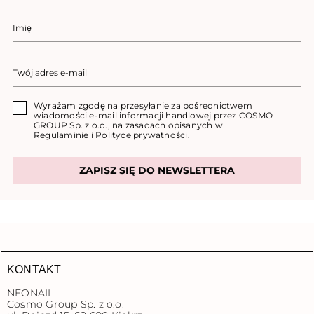
Wyrażam zgodę na przesyłanie za pośrednictwem
wiadomości e-mail informacji handlowej przez COSMO
GROUP Sp. z o.o., na zasadach opisanych w
Regulaminie
i
Polityce prywatności
.
ZAPISZ SIĘ DO NEWSLETTERA
KONTAKT
NEONAIL
Cosmo Group Sp. z o.o.