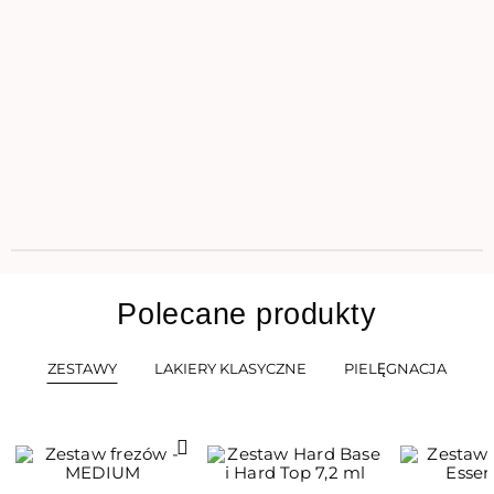
Polecane produkty
ZESTAWY
LAKIERY KLASYCZNE
PIELĘGNACJA