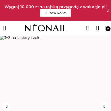
Wygraj 10 000 zł na rajską przygodę z wakacje.pl!​
SPRAWDZAM
0