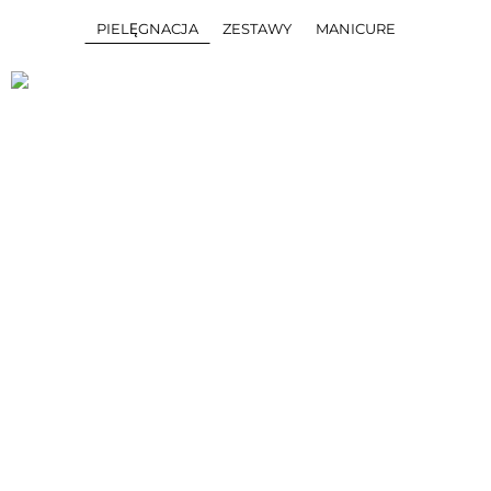
PIELĘGNACJA
ZESTAWY
MANICURE