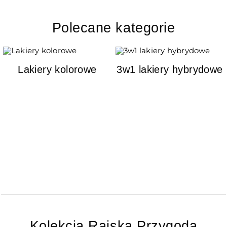
Polecane kategorie
Lakiery kolorowe
3w1 lakiery hybrydowe
Kolekcja Rajska Przygoda