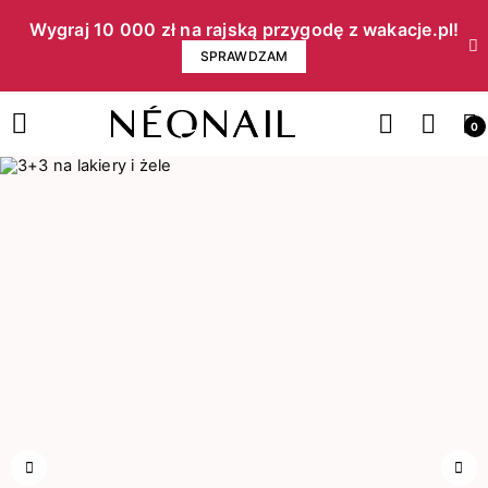
Wygraj 10 000 zł na rajską przygodę z wakacje.pl!​
SPRAWDZAM
0