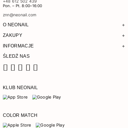
+48 612 502 439
Pon. – Pt. 8:00–16:00
znn@neonail.com
+
O NEONAIL
+
ZAKUPY
+
INFORMACJE
ŚLEDŹ NAS
Facebook
Instagram
Pinterest
YouTube
TikTok
KLUB NEONAIL
COLOR MATCH