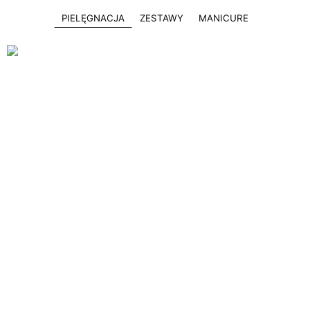
PIELĘGNACJA
ZESTAWY
MANICURE