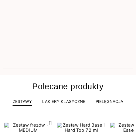
Polecane produkty
ZESTAWY
LAKIERY KLASYCZNE
PIELĘGNACJA