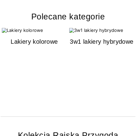
Polecane kategorie
Lakiery kolorowe
3w1 lakiery hybrydowe
Kolekcja Rajska Przygoda