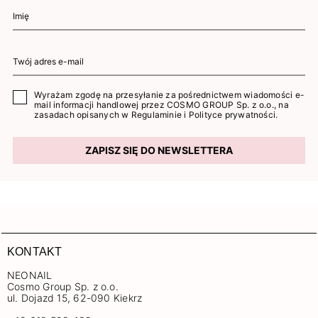
Wyrażam zgodę na przesyłanie za pośrednictwem wiadomości e-
mail informacji handlowej przez COSMO GROUP Sp. z o.o., na
zasadach opisanych w
Regulaminie
i
Polityce prywatności
.
ZAPISZ SIĘ DO NEWSLETTERA
KONTAKT
NEONAIL
Cosmo Group Sp. z o.o.
ul. Dojazd 15, 62-090 Kiekrz