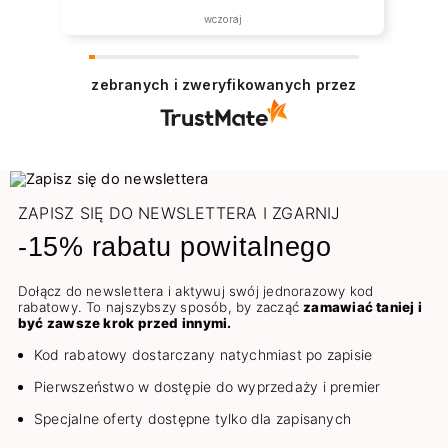
wczoraj
zebranych i zweryfikowanych przez
ZAPISZ SIĘ DO NEWSLETTERA I ZGARNIJ
-15% rabatu powitalnego
Dołącz do newslettera i aktywuj swój jednorazowy kod
rabatowy. To najszybszy sposób, by zacząć
zamawiać taniej i
być zawsze krok przed innymi.
Kod rabatowy dostarczany natychmiast po zapisie
Pierwszeństwo w dostępie do wyprzedaży i premier
Specjalne oferty dostępne tylko dla zapisanych