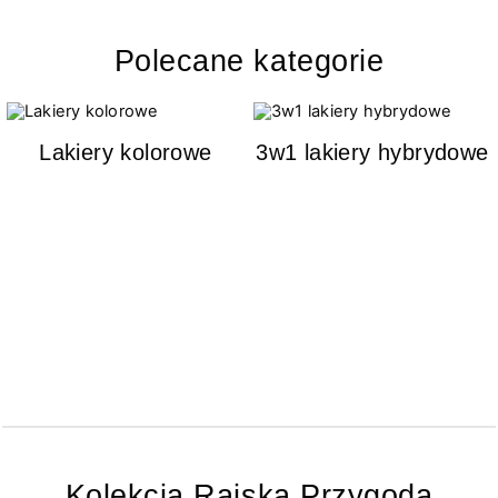
Polecane kategorie
Lakiery kolorowe
3w1 lakiery hybrydowe
Kolekcja Rajska Przygoda