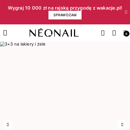
Wygraj 10 000 zł na rajską przygodę z wakacje.pl!​
SPRAWDZAM
0