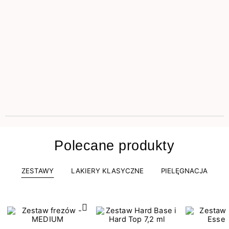
Polecane produkty
ZESTAWY
LAKIERY KLASYCZNE
PIELĘGNACJA