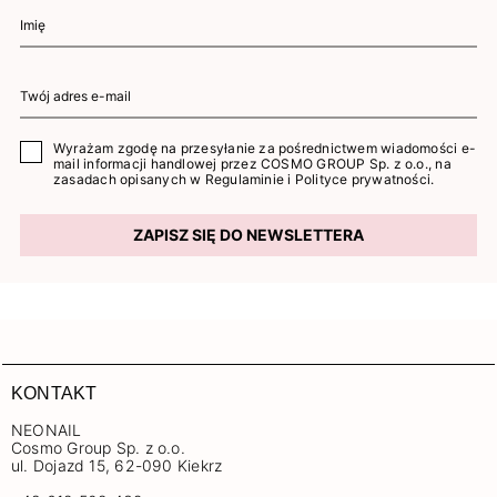
Wyrażam zgodę na przesyłanie za pośrednictwem wiadomości e-
mail informacji handlowej przez COSMO GROUP Sp. z o.o., na
zasadach opisanych w
Regulaminie
i
Polityce prywatności
.
ZAPISZ SIĘ DO NEWSLETTERA
KONTAKT
NEONAIL
Cosmo Group Sp. z o.o.
ul. Dojazd 15, 62-090 Kiekrz