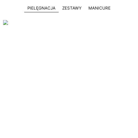
PIELĘGNACJA
ZESTAWY
MANICURE