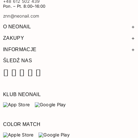
+48 612 502 439
Pon. – Pt. 8:00–16:00
znn@neonail.com
+
O NEONAIL
+
ZAKUPY
+
INFORMACJE
ŚLEDŹ NAS
Facebook
Instagram
Pinterest
YouTube
TikTok
KLUB NEONAIL
COLOR MATCH