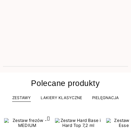
Polecane produkty
ZESTAWY
LAKIERY KLASYCZNE
PIELĘGNACJA