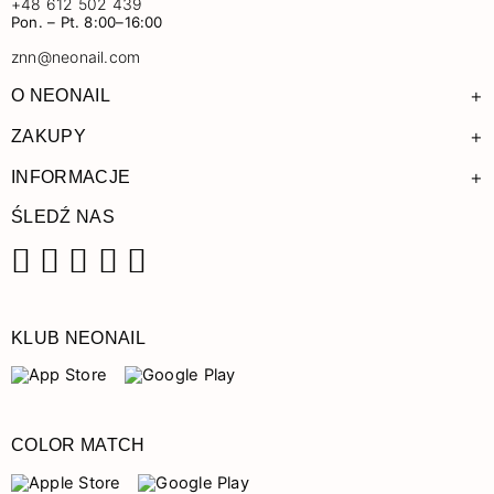
+48 612 502 439
Pon. – Pt. 8:00–16:00
znn@neonail.com
+
O NEONAIL
+
ZAKUPY
+
INFORMACJE
ŚLEDŹ NAS
Facebook
Instagram
Pinterest
YouTube
TikTok
KLUB NEONAIL
COLOR MATCH