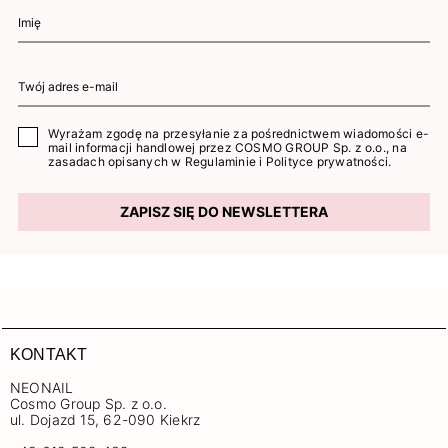
Wyrażam zgodę na przesyłanie za pośrednictwem wiadomości e-
mail informacji handlowej przez COSMO GROUP Sp. z o.o., na
zasadach opisanych w
Regulaminie
i
Polityce prywatności
.
ZAPISZ SIĘ DO NEWSLETTERA
KONTAKT
NEONAIL
Cosmo Group Sp. z o.o.
ul. Dojazd 15, 62-090 Kiekrz