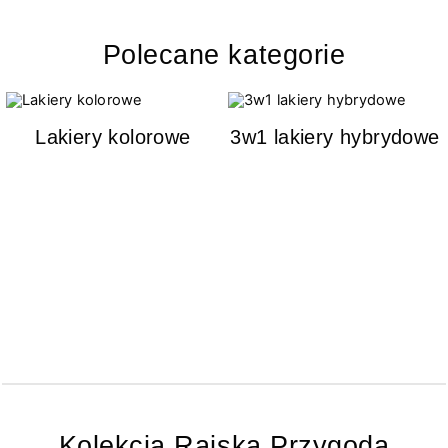
Polecane kategorie
Lakiery kolorowe
3w1 lakiery hybrydowe
Kolekcja Rajska Przygoda