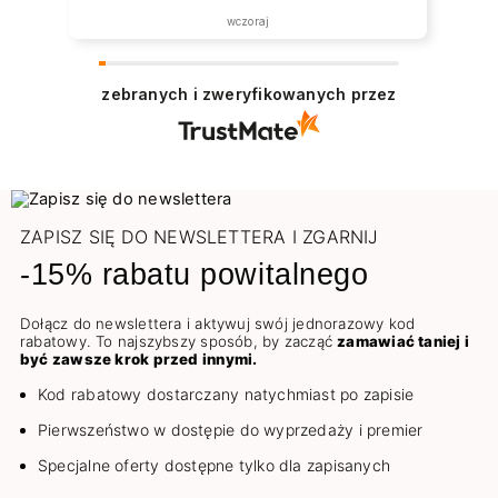
wczoraj
zebranych i zweryfikowanych przez
ZAPISZ SIĘ DO NEWSLETTERA I ZGARNIJ
-15% rabatu powitalnego
Dołącz do newslettera i aktywuj swój jednorazowy kod
rabatowy. To najszybszy sposób, by zacząć
zamawiać taniej i
być zawsze krok przed innymi.
Kod rabatowy dostarczany natychmiast po zapisie
Pierwszeństwo w dostępie do wyprzedaży i premier
Specjalne oferty dostępne tylko dla zapisanych