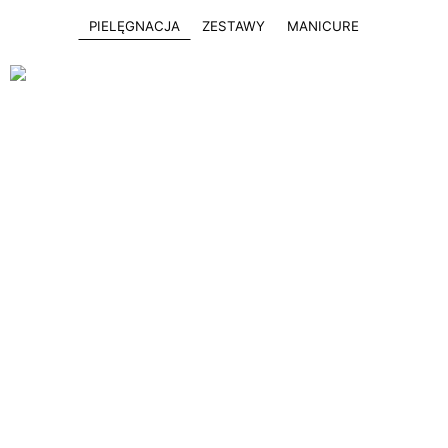
PIELĘGNACJA
ZESTAWY
MANICURE