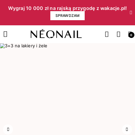
Wygraj 10 000 zł na rajską przygodę z wakacje.pl!​
SPRAWDZAM
0