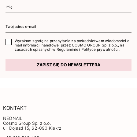
Wyrażam zgodę na przesyłanie za pośrednictwem wiadomości e-
mail informacji handlowej przez COSMO GROUP Sp. z o.o., na
zasadach opisanych w
Regulaminie
i
Polityce prywatności
.
ZAPISZ SIĘ DO NEWSLETTERA
KONTAKT
NEONAIL
Cosmo Group Sp. z o.o.
ul. Dojazd 15, 62-090 Kiekrz