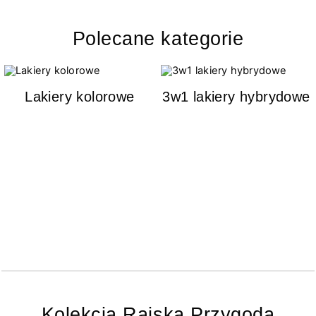
Polecane kategorie
Lakiery kolorowe
3w1 lakiery hybrydowe
Kolekcja Rajska Przygoda