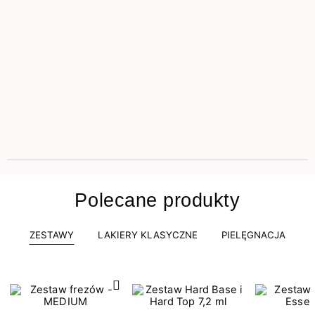
Polecane produkty
ZESTAWY
LAKIERY KLASYCZNE
PIELĘGNACJA