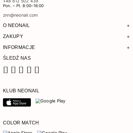
+48 612 502 439
Pon. – Pt. 8:00–16:00
znn@neonail.com
+
O NEONAIL
+
ZAKUPY
+
INFORMACJE
ŚLEDŹ NAS
Facebook
Instagram
Pinterest
YouTube
TikTok
KLUB NEONAIL
COLOR MATCH