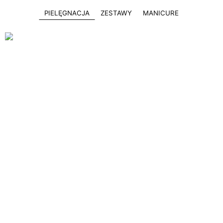
PIELĘGNACJA
ZESTAWY
MANICURE