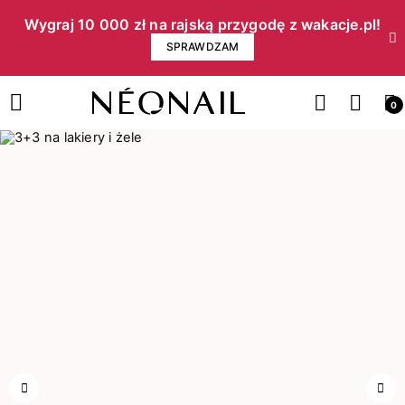
Wygraj 10 000 zł na rajską przygodę z wakacje.pl!​
SPRAWDZAM
0