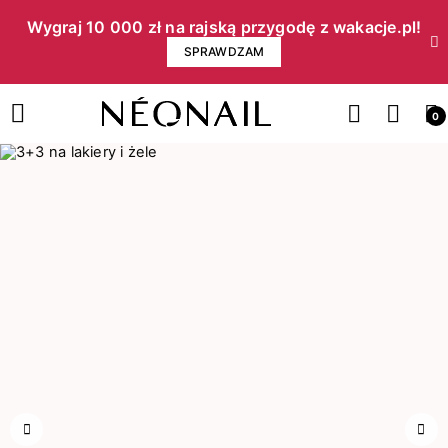
Wygraj 10 000 zł na rajską przygodę z wakacje.pl!​
SPRAWDZAM
0