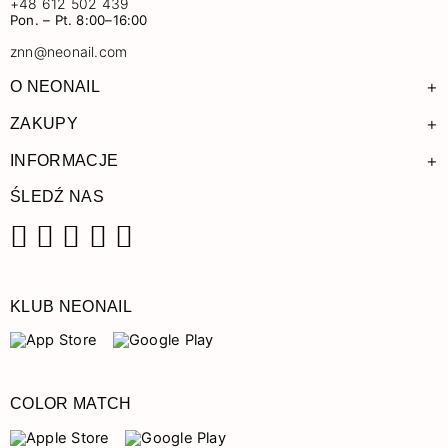
+48 612 502 439
Pon. – Pt. 8:00–16:00
znn@neonail.com
+
O NEONAIL
+
ZAKUPY
+
INFORMACJE
ŚLEDŹ NAS
Facebook
Instagram
Pinterest
YouTube
TikTok
KLUB NEONAIL
COLOR MATCH