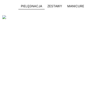
PIELĘGNACJA
ZESTAWY
MANICURE