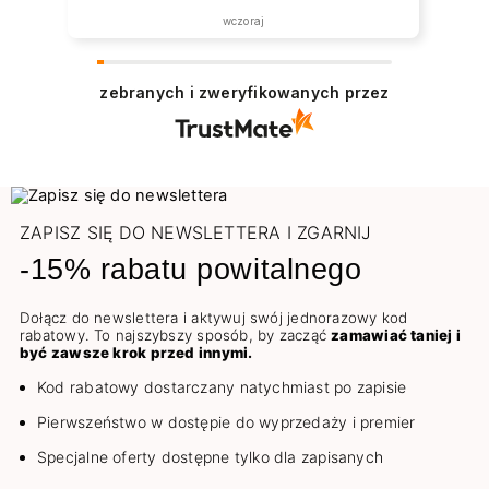
wczoraj
zebranych i zweryfikowanych przez
ZAPISZ SIĘ DO NEWSLETTERA I ZGARNIJ
-15% rabatu powitalnego
Dołącz do newslettera i aktywuj swój jednorazowy kod
rabatowy. To najszybszy sposób, by zacząć
zamawiać taniej i
być zawsze krok przed innymi.
Kod rabatowy dostarczany natychmiast po zapisie
Pierwszeństwo w dostępie do wyprzedaży i premier
Specjalne oferty dostępne tylko dla zapisanych