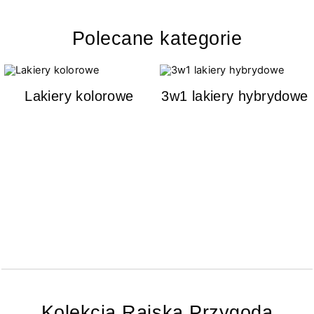
Polecane kategorie
Lakiery kolorowe
3w1 lakiery hybrydowe
Kolekcja Rajska Przygoda