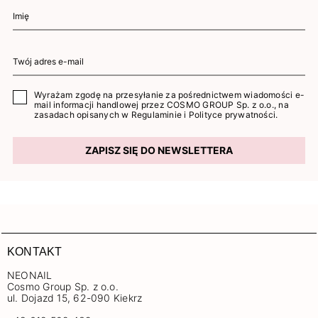
Wyrażam zgodę na przesyłanie za pośrednictwem wiadomości e-
mail informacji handlowej przez COSMO GROUP Sp. z o.o., na
zasadach opisanych w
Regulaminie
i
Polityce prywatności
.
ZAPISZ SIĘ DO NEWSLETTERA
KONTAKT
NEONAIL
Cosmo Group Sp. z o.o.
ul. Dojazd 15, 62-090 Kiekrz