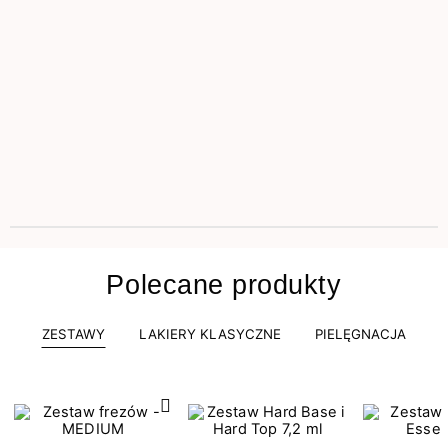
Polecane produkty
ZESTAWY
LAKIERY KLASYCZNE
PIELĘGNACJA